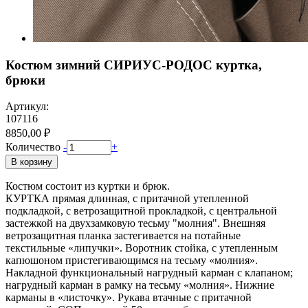
Костюм зимний СИРИУС-РОДОС куртка,
брюки
Артикул:
107116
8850,00 ₽
Количество
-
+
В корзину
Костюм состоит из куртки и брюк.
КУРТКА прямая длинная, с притачной утепленной
подкладкой, с ветрозащитной прокладкой, с центральной
застежкой на двухзамковую тесьму "молния". Внешняя
ветрозащитная планка застегивается на потайные
текстильные «липучки». Воротник стойка, с утепленным
капюшоном пристегивающимся на тесьму «молния».
Накладной функциональный нагрудный карман с клапаном;
нагрудный карман в рамку на тесьму «молния». Нижние
карманы в «листочку». Рукава втачные с притачной