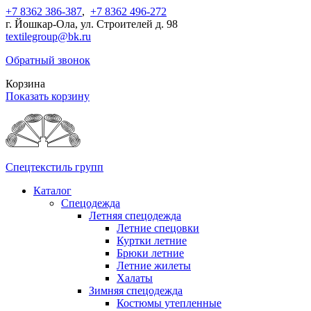
+7 8362 386-387
,
+7 8362 496-272
г. Йошкар-Ола, ул. Строителей д. 98
textilegroup@bk.ru
Обратный звонок
Корзина
Показать корзину
Спецтекстиль групп
Каталог
Спецодежда
Летняя спецодежда
Летние спецовки
Куртки летние
Брюки летние
Летние жилеты
Халаты
Зимняя спецодежда
Костюмы утепленные