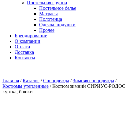
Постельная группа
Постельное белье
Матрасы
Полотенца
Одеяла, подушки
Прочее
Брендирование
О компании
Оплата
Доставка
Контакты
Главная
/
Каталог
/
Спецодежда
/
Зимняя спецодежда
/
Костюмы утепленные
/
Костюм зимний СИРИУС-РОДОС
куртка, брюки