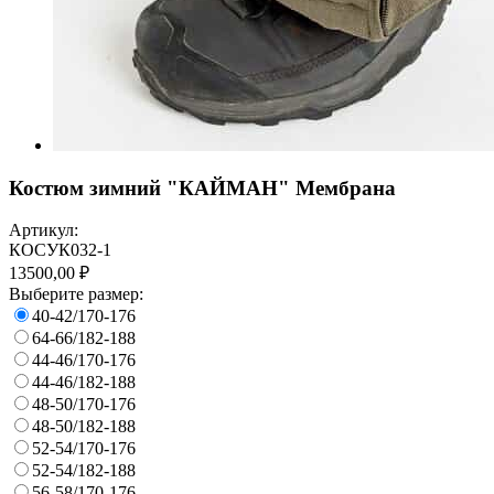
Костюм зимний "КАЙМАН" Мембрана
Артикул:
КОСУК032-1
13500,00 ₽
Выберите размер:
40-42/170-176
64-66/182-188
44-46/170-176
44-46/182-188
48-50/170-176
48-50/182-188
52-54/170-176
52-54/182-188
56-58/170-176