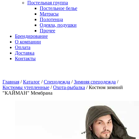
Постельная группа
Постельное белье
Матрасы
Полотенца
Одеяла, подушки
Прочее
Брендирование
О компании
Оплата
Доставка
Контакты
Главная
/
Каталог
/
Спецодежда
/
Зимняя спецодежда
/
Костюмы утепленные
/
Охота-рыбалка
/
Костюм зимний
"КАЙМАН" Мембрана