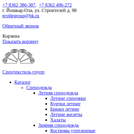
+7 8362 386-387
,
+7 8362 496-272
г. Йошкар-Ола, ул. Строителей д. 98
textilegroup@bk.ru
Обратный звонок
Корзина
Показать корзину
Спецтекстиль групп
Каталог
Спецодежда
Летняя спецодежда
Летние спецовки
Куртки летние
Брюки летние
Летние жилеты
Халаты
Зимняя спецодежда
Костюмы утепленные