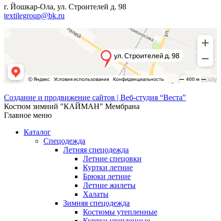
г. Йошкар-Ола, ул. Строителей д. 98
textilegroup@bk.ru
Создание и продвижение сайтов | Веб-студия “Веста”
Костюм зимний "КАЙМАН" Мембрана
Главное меню
Каталог
Спецодежда
Летняя спецодежда
Летние спецовки
Куртки летние
Брюки летние
Летние жилеты
Халаты
Зимняя спецодежда
Костюмы утепленные
Куртки утепленные