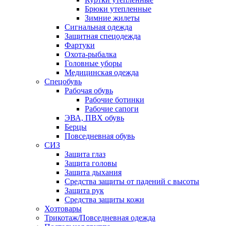
Брюки утепленные
Зимние жилеты
Сигнальная одежда
Защитная спецодежда
Фартуки
Охота-рыбалка
Головные уборы
Медицинская одежда
Спецобувь
Рабочая обувь
Рабочие ботинки
Рабочие сапоги
ЭВА, ПВХ обувь
Берцы
Повседневная обувь
СИЗ
Защита глаз
Защита головы
Защита дыхания
Средства защиты от падений с высоты
Защита рук
Средства защиты кожи
Хозтовары
Трикотаж/Повседневная одежда