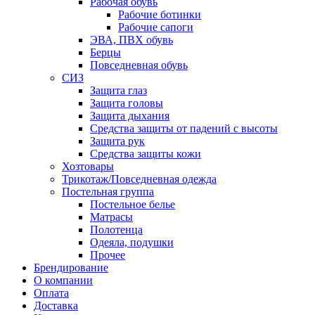
Рабочая обувь
Рабочие ботинки
Рабочие сапоги
ЭВА, ПВХ обувь
Берцы
Повседневная обувь
СИЗ
Защита глаз
Защита головы
Защита дыхания
Средства защиты от падений с высоты
Защита рук
Средства защиты кожи
Хозтовары
Трикотаж/Повседневная одежда
Постельная группа
Постельное белье
Матрасы
Полотенца
Одеяла, подушки
Прочее
Брендирование
О компании
Оплата
Доставка