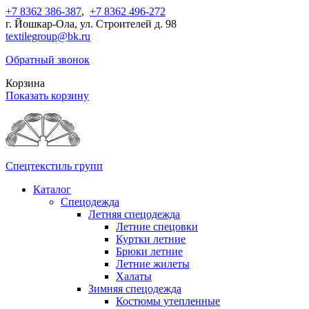
+7 8362 386-387
,
+7 8362 496-272
г. Йошкар-Ола, ул. Строителей д. 98
textilegroup@bk.ru
Обратный звонок
Корзина
Показать корзину
Спецтекстиль групп
Каталог
Спецодежда
Летняя спецодежда
Летние спецовки
Куртки летние
Брюки летние
Летние жилеты
Халаты
Зимняя спецодежда
Костюмы утепленные