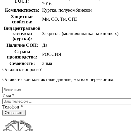
ГОСТ:
2016
Комплектность:
Куртка, полукомбинезон
Защитные
Ми, СО, Тн, ОПЗ
свойства:
Вид центральной
застежки
Закрытая (молния/планка на кнопках)
(куртка):
Наличие СОП:
Да
Страна
РОССИЯ
производства:
Сезонность:
Зима
Остались вопросы?
Оставьте свои контактные данные, мы вам перезвоним!
Имя
*
Телефон
*
Отправить