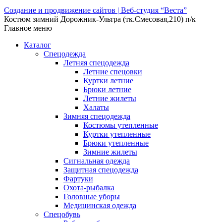
Создание и продвижение сайтов | Веб-студия “Веста”
Костюм зимний Дорожник-Ультра (тк.Смесовая,210) п/к
Главное меню
Каталог
Спецодежда
Летняя спецодежда
Летние спецовки
Куртки летние
Брюки летние
Летние жилеты
Халаты
Зимняя спецодежда
Костюмы утепленные
Куртки утепленные
Брюки утепленные
Зимние жилеты
Сигнальная одежда
Защитная спецодежда
Фартуки
Охота-рыбалка
Головные уборы
Медицинская одежда
Спецобувь