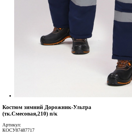
Костюм зимний Дорожник-Ультра
(тк.Смесовая,210) п/к
Артикул:
КОСУ87487717