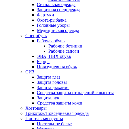
Сигнальная одежда
Защитная спецодежда
Фартуки
Охота-рыбалка
Головные уборы
Медицинская одежда
Спецобувь
Рабочая обувь
Рабочие ботинки
Рабочие сапоги
ЭВА, ПВХ обувь
Берцы
Повседневная обувь
СИЗ
Защита глаз
Защита головы
Защита дыхания
Средства защиты от падений с высоты
Защита рук
Средства защиты кожи
Хозтовары
Трикотаж/Повседневная одежда
Постельная группа
Постельное белье
Матрасы