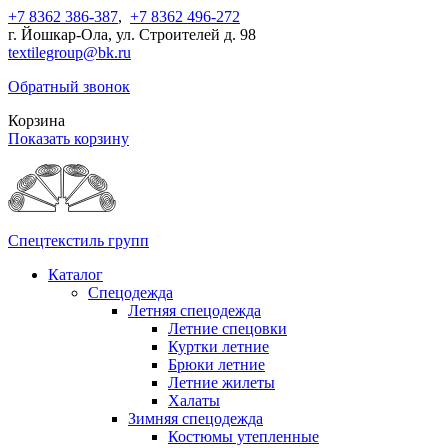
+7 8362 386-387
,
+7 8362 496-272
г. Йошкар-Ола, ул. Строителей д. 98
textilegroup@bk.ru
Обратный звонок
Корзина
Показать корзину
Спецтекстиль групп
Каталог
Спецодежда
Летняя спецодежда
Летние спецовки
Куртки летние
Брюки летние
Летние жилеты
Халаты
Зимняя спецодежда
Костюмы утепленные