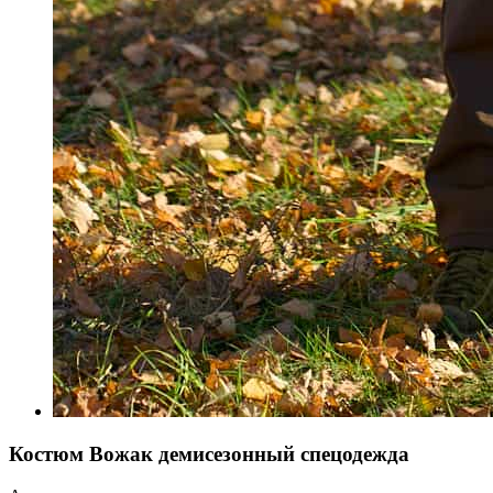
Костюм Вожак демисезонный спецодежда