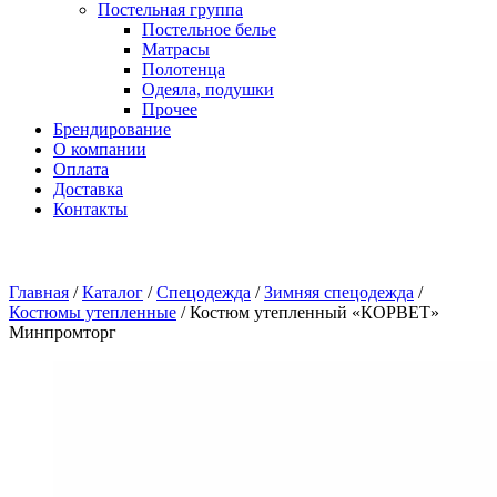
Постельная группа
Постельное белье
Матрасы
Полотенца
Одеяла, подушки
Прочее
Брендирование
О компании
Оплата
Доставка
Контакты
Главная
/
Каталог
/
Спецодежда
/
Зимняя спецодежда
/
Костюмы утепленные
/
Костюм утепленный «КОРВЕТ»
Минпромторг