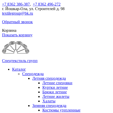
+7 8362 386-387
,
+7 8362 496-272
г. Йошкар-Ола, ул. Строителей д. 98
textilegroup@bk.ru
Обратный звонок
Корзина
Показать корзину
Спецтекстиль групп
Каталог
Спецодежда
Летняя спецодежда
Летние спецовки
Куртки летние
Брюки летние
Летние жилеты
Халаты
Зимняя спецодежда
Костюмы утепленные