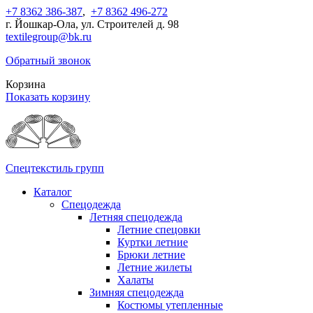
+7 8362 386-387
,
+7 8362 496-272
г. Йошкар-Ола, ул. Строителей д. 98
textilegroup@bk.ru
Обратный звонок
Корзина
Показать корзину
Спецтекстиль групп
Каталог
Спецодежда
Летняя спецодежда
Летние спецовки
Куртки летние
Брюки летние
Летние жилеты
Халаты
Зимняя спецодежда
Костюмы утепленные