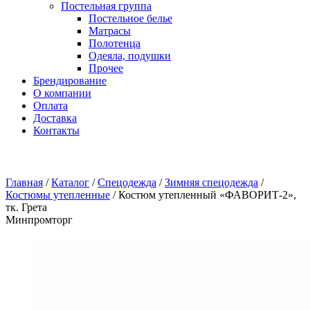
Постельная группа
Постельное белье
Матрасы
Полотенца
Одеяла, подушки
Прочее
Брендирование
О компании
Оплата
Доставка
Контакты
Главная
/
Каталог
/
Спецодежда
/
Зимняя спецодежда
/
Костюмы утепленные
/
Костюм утепленный «ФАВОРИТ-2»,
тк. Грета
Минпромторг