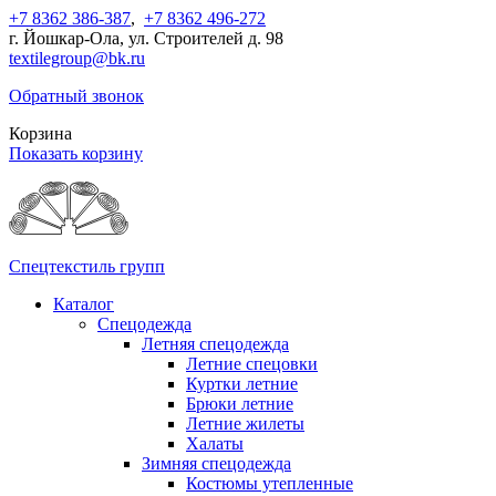
+7 8362 386-387
,
+7 8362 496-272
г. Йошкар-Ола, ул. Строителей д. 98
textilegroup@bk.ru
Обратный звонок
Корзина
Показать корзину
Спецтекстиль групп
Каталог
Спецодежда
Летняя спецодежда
Летние спецовки
Куртки летние
Брюки летние
Летние жилеты
Халаты
Зимняя спецодежда
Костюмы утепленные