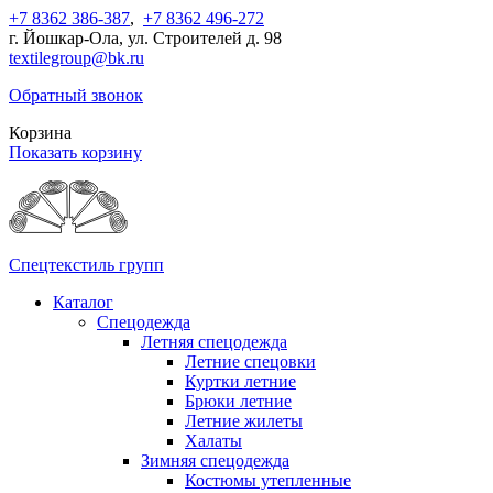
+7 8362 386-387
,
+7 8362 496-272
г. Йошкар-Ола, ул. Строителей д. 98
textilegroup@bk.ru
Обратный звонок
Корзина
Показать корзину
Спецтекстиль групп
Каталог
Спецодежда
Летняя спецодежда
Летние спецовки
Куртки летние
Брюки летние
Летние жилеты
Халаты
Зимняя спецодежда
Костюмы утепленные