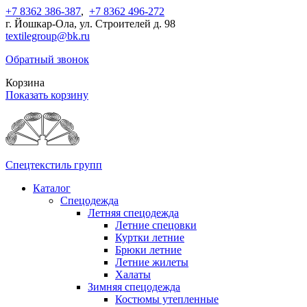
+7 8362 386-387
,
+7 8362 496-272
г. Йошкар-Ола, ул. Строителей д. 98
textilegroup@bk.ru
Обратный звонок
Корзина
Показать корзину
Спецтекстиль групп
Каталог
Спецодежда
Летняя спецодежда
Летние спецовки
Куртки летние
Брюки летние
Летние жилеты
Халаты
Зимняя спецодежда
Костюмы утепленные