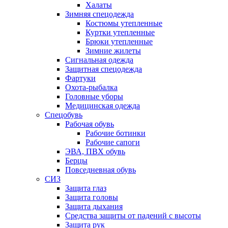
Халаты
Зимняя спецодежда
Костюмы утепленные
Куртки утепленные
Брюки утепленные
Зимние жилеты
Сигнальная одежда
Защитная спецодежда
Фартуки
Охота-рыбалка
Головные уборы
Медицинская одежда
Спецобувь
Рабочая обувь
Рабочие ботинки
Рабочие сапоги
ЭВА, ПВХ обувь
Берцы
Повседневная обувь
СИЗ
Защита глаз
Защита головы
Защита дыхания
Средства защиты от падений с высоты
Защита рук