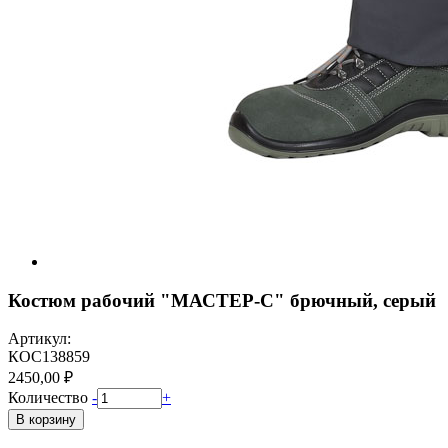
Костюм рабочий "МАСТЕР-С" брючный, серый
Артикул:
КОС138859
2450,00 ₽
Количество
-
+
В корзину