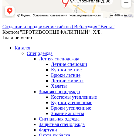
Создание и продвижение сайтов | Веб-студия “Веста”
Костюм "ПРОТИВОЭНЦЕФАЛИТНЫЙ". Х/Б.
Главное меню
Каталог
Спецодежда
Летняя спецодежда
Летние спецовки
Куртки летние
Брюки летние
Летние жилеты
Халаты
Зимняя спецодежда
Костюмы утепленные
Куртки утепленные
Брюки утепленные
Зимние жилеты
Сигнальная одежда
Защитная спецодежда
Фартуки
Охота-рыбалка