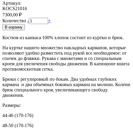
Артикул:
КОСS21016
7300,00 ₽
Количество
-
+
В корзину
Костюм из канваса 100% хлопок состоит из куртки и брюк.
На куртке нашито множество накладных карманов, которые
позволяют удобно разместить под рукой все необходимое: от
спичек до фляжки. Рукава с манжетами и со специальным
кроем для увеличения свободы движения. В капюшоне вшита
противомоскитная сетка.
Брюки с регулировкой по бокам. Два удобных глубоких
кармана и два объемных боковых кармана на молнии. Колени
брюк специального кроя, увеличивающего свободу
движения.
Размеры:
44-46 (170-176)
48-50 (170-176)