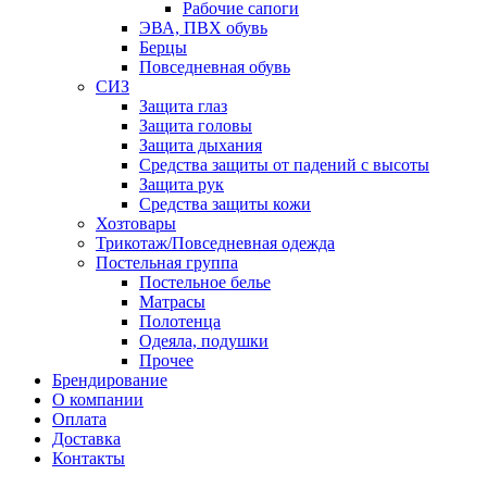
Рабочие сапоги
ЭВА, ПВХ обувь
Берцы
Повседневная обувь
СИЗ
Защита глаз
Защита головы
Защита дыхания
Средства защиты от падений с высоты
Защита рук
Средства защиты кожи
Хозтовары
Трикотаж/Повседневная одежда
Постельная группа
Постельное белье
Матрасы
Полотенца
Одеяла, подушки
Прочее
Брендирование
О компании
Оплата
Доставка
Контакты