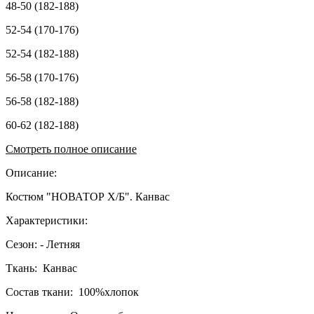
48-50 (182-188)
52-54 (170-176)
52-54 (182-188)
56-58 (170-176)
56-58 (182-188)
60-62 (182-188)
Смотреть полное описание
Описание:
Костюм "НОВАТОР Х/Б". Канвас
Характеристики:
Сезон: - Летняя
Ткань: Канвас
Состав ткани: 100%хлопок