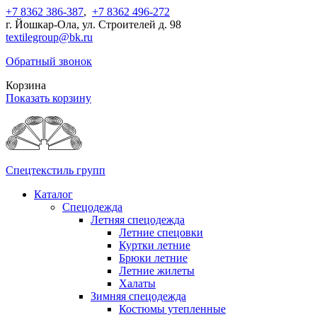
+7 8362 386-387
,
+7 8362 496-272
г. Йошкар-Ола, ул. Строителей д. 98
textilegroup@bk.ru
Обратный звонок
Корзина
Показать корзину
Спецтекстиль групп
Каталог
Спецодежда
Летняя спецодежда
Летние спецовки
Куртки летние
Брюки летние
Летние жилеты
Халаты
Зимняя спецодежда
Костюмы утепленные