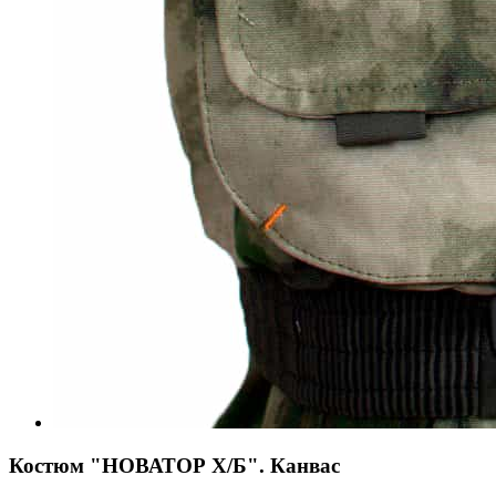
Костюм "НОВАТОР Х/Б". Канвас