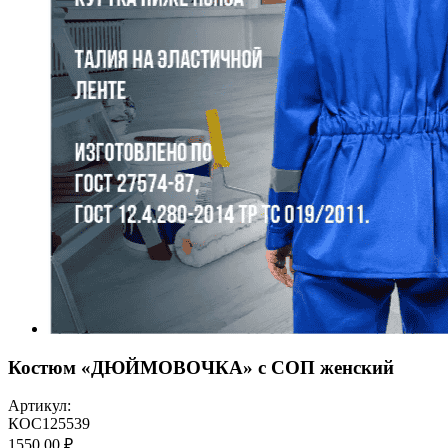
Костюм «ДЮЙМОВОЧКА» с СОП женский
Артикул:
КОС125539
1550,00 ₽