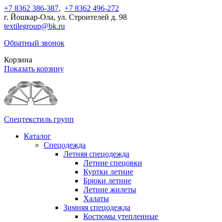
+7 8362 386-387
,
+7 8362 496-272
г. Йошкар-Ола, ул. Строителей д. 98
textilegroup@bk.ru
Обратный звонок
Корзина
Показать корзину
Спецтекстиль групп
Каталог
Спецодежда
Летняя спецодежда
Летние спецовки
Куртки летние
Брюки летние
Летние жилеты
Халаты
Зимняя спецодежда
Костюмы утепленные