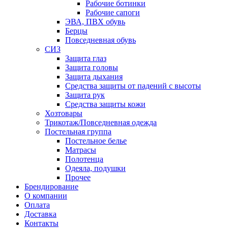
Рабочие ботинки
Рабочие сапоги
ЭВА, ПВХ обувь
Берцы
Повседневная обувь
СИЗ
Защита глаз
Защита головы
Защита дыхания
Средства защиты от падений с высоты
Защита рук
Средства защиты кожи
Хозтовары
Трикотаж/Повседневная одежда
Постельная группа
Постельное белье
Матрасы
Полотенца
Одеяла, подушки
Прочее
Брендирование
О компании
Оплата
Доставка
Контакты