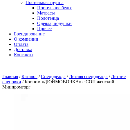
Постельная группа
Постельное белье
Матрасы
Полотенца
Одеяла, подушки
Прочее
Брендирование
О компании
Оплата
Доставка
Контакты
Главная
/
Каталог
/
Спецодежда
/
Летняя спецодежда
/
Летние
спецовки
/
Костюм «ДЮЙМОВОЧКА» с СОП женский
Минпромторг