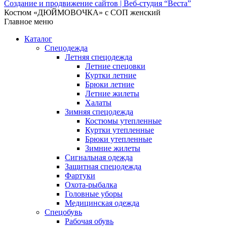
Создание и продвижение сайтов | Веб-студия “Веста”
Костюм «ДЮЙМОВОЧКА» с СОП женский
Главное меню
Каталог
Спецодежда
Летняя спецодежда
Летние спецовки
Куртки летние
Брюки летние
Летние жилеты
Халаты
Зимняя спецодежда
Костюмы утепленные
Куртки утепленные
Брюки утепленные
Зимние жилеты
Сигнальная одежда
Защитная спецодежда
Фартуки
Охота-рыбалка
Головные уборы
Медицинская одежда
Спецобувь
Рабочая обувь