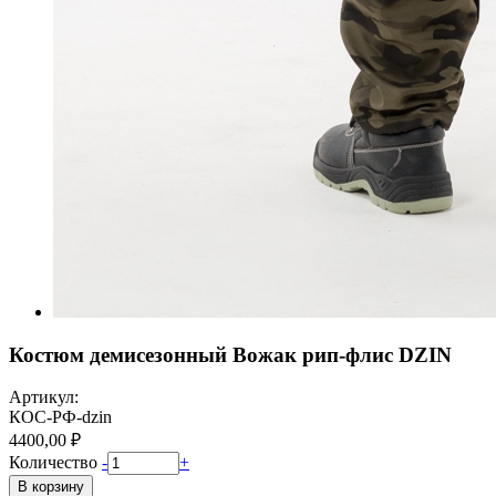
Костюм демисезонный Вожак рип-флис DZIN
Артикул:
КОС-РФ-dzin
4400,00 ₽
Количество
-
+
В корзину