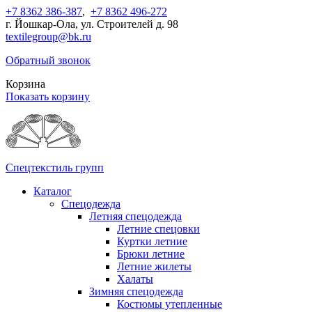
+7 8362 386-387
,
+7 8362 496-272
г. Йошкар-Ола, ул. Строителей д. 98
textilegroup@bk.ru
Обратный звонок
Корзина
Показать корзину
Спецтекстиль групп
Каталог
Спецодежда
Летняя спецодежда
Летние спецовки
Куртки летние
Брюки летние
Летние жилеты
Халаты
Зимняя спецодежда
Костюмы утепленные