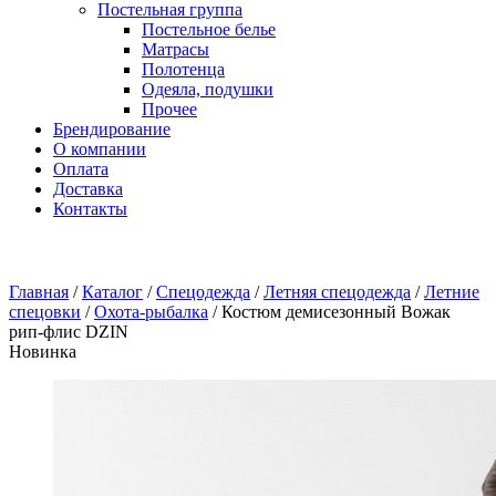
Постельная группа
Постельное белье
Матрасы
Полотенца
Одеяла, подушки
Прочее
Брендирование
О компании
Оплата
Доставка
Контакты
Главная
/
Каталог
/
Спецодежда
/
Летняя спецодежда
/
Летние
спецовки
/
Охота-рыбалка
/
Костюм демисезонный Вожак
рип-флис DZIN
Новинка