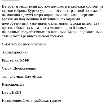
Ветровлагозащитный костюм для охоты и рыбалки состоит из
куртки и брюк. Куртка удлиненная с центральной застежкой
на молнию с двумя ветрозащитными планками, верхними
врезными под молнию и нижними накладными
полуобъемными карманами с клапанами. Брюки имеют два
врезных боковых кармана на молнии и два боковых
накладных полуобъемных с клапанами. Брюки под коленями
стягиваются резинотканевой тесьмой.
Смотреть полное описание
Характеристики:
Расцветка: КМФ
Сезон: Демисезонная
Тип рисунка: Камуфляж
Капюшон: Да
Цвет: DZIN
Назначение: Охота, рыбалка, туризм