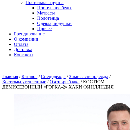
Постельная группа
Постельное белье
Матрасы
Полотенца
Одеяла, подушки
Прочее
Брендирование
О компании
Оплата
Доставка
Контакты
Главная
/
Каталог
/
Спецодежда
/
Зимняя спецодежда
/
Костюмы утепленные
/
Охота-рыбалка
/
КОСТЮМ
ДЕМИСЕЗОННЫЙ «ГОРКА-2» ХАКИ ФИНЛЯНДИЯ