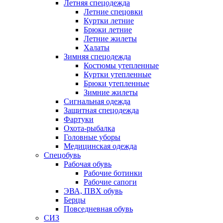
Летняя спецодежда
Летние спецовки
Куртки летние
Брюки летние
Летние жилеты
Халаты
Зимняя спецодежда
Костюмы утепленные
Куртки утепленные
Брюки утепленные
Зимние жилеты
Сигнальная одежда
Защитная спецодежда
Фартуки
Охота-рыбалка
Головные уборы
Медицинская одежда
Спецобувь
Рабочая обувь
Рабочие ботинки
Рабочие сапоги
ЭВА, ПВХ обувь
Берцы
Повседневная обувь
СИЗ