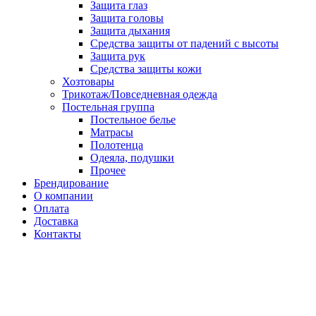
Защита глаз
Защита головы
Защита дыхания
Средства защиты от падений с высоты
Защита рук
Средства защиты кожи
Хозтовары
Трикотаж/Повседневная одежда
Постельная группа
Постельное белье
Матрасы
Полотенца
Одеяла, подушки
Прочее
Брендирование
О компании
Оплата
Доставка
Контакты