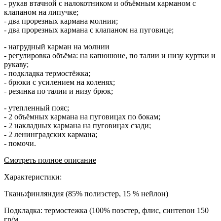
- рукав втачной с налокотником и объёмным карманом с
клапаном на липучке;
- два прорезных кармана молнии;
- два прорезных кармана с клапаном на пуговице;
- нагрудный карман на молнии
- регулировка объёма: на капюшоне, по талии и низу куртки и
рукаву;
- подкладка термостёжка;
- брюки с усилением на коленях;
- резинка по талии и низу брюк;
- утепленный пояс;
- 2 объёмных кармана на пуговицах по бокам;
- 2 накладных кармана на пуговицах сзади;
- 2 ленинградских кармана;
- помочи.
Смотреть полное описание
Характеристики:
Ткань:финляндия (85% полиэстер, 15 % нейлон)
Подкладка: термостежка (100% поэстер, флис, синтепон 150
гр/м