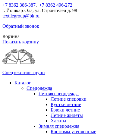
+7 8362 386-387
,
+7 8362 496-272
г. Йошкар-Ола, ул. Строителей д. 98
textilegroup@bk.ru
Обратный звонок
Корзина
Показать корзину
Спецтекстиль групп
Каталог
Спецодежда
Летняя спецодежда
Летние спецовки
Куртки летние
Брюки летние
Летние жилеты
Халаты
Зимняя спецодежда
Костюмы утепленные