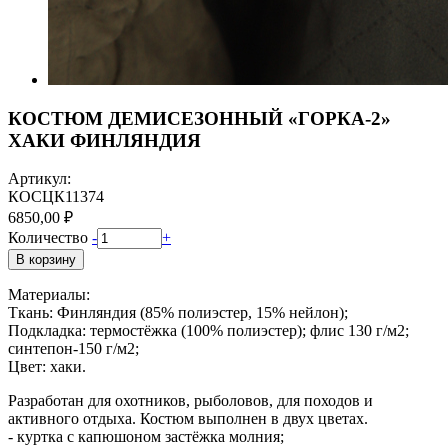
КОСТЮМ ДЕМИСЕЗОННЫЙ «ГОРКА-2»
ХАКИ ФИНЛЯНДИЯ
Артикул:
КОСЦК11374
6850,00 ₽
Количество
-
+
В корзину
Материалы:
Ткань: Финляндия (85% полиэстер, 15% нейлон);
Подкладка: термостёжка (100% полиэстер); флис 130 г/м2;
синтепон-150 г/м2;
Цвет: хаки.
Разработан для охотников, рыболовов, для походов и
активного отдыха. Костюм выполнен в двух цветах.
- куртка с капюшоном застёжка молния;