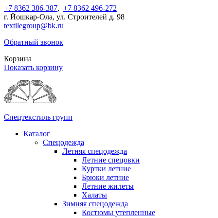
+7 8362 386-387
,
+7 8362 496-272
г. Йошкар-Ола, ул. Строителей д. 98
textilegroup@bk.ru
Обратный звонок
Корзина
Показать корзину
Спецтекстиль групп
Каталог
Спецодежда
Летняя спецодежда
Летние спецовки
Куртки летние
Брюки летние
Летние жилеты
Халаты
Зимняя спецодежда
Костюмы утепленные