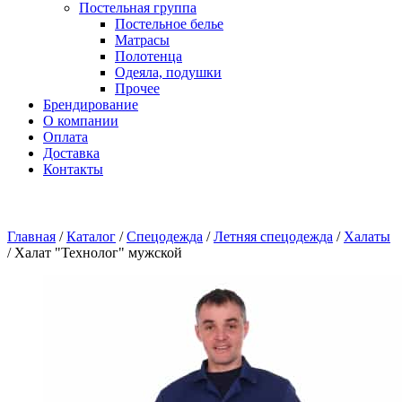
Постельная группа
Постельное белье
Матрасы
Полотенца
Одеяла, подушки
Прочее
Брендирование
О компании
Оплата
Доставка
Контакты
Главная
/
Каталог
/
Спецодежда
/
Летняя спецодежда
/
Халаты
/
Халат "Технолог" мужской