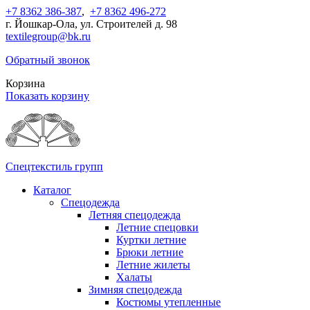
+7 8362 386-387
,
+7 8362 496-272
г. Йошкар-Ола, ул. Строителей д. 98
textilegroup@bk.ru
Обратный звонок
Корзина
Показать корзину
Спецтекстиль групп
Каталог
Спецодежда
Летняя спецодежда
Летние спецовки
Куртки летние
Брюки летние
Летние жилеты
Халаты
Зимняя спецодежда
Костюмы утепленные