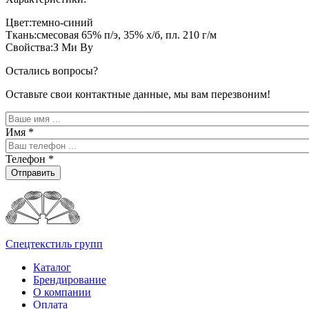
Цвет:темно-синий
Ткань:смесовая 65% п/э, 35% х/б, пл. 210 г/м
Свойства:З Ми Ву
Остались вопросы?
Оставьте свои контактные данные, мы вам перезвоним!
Имя
*
Телефон
*
Отправить
Спецтекстиль групп
Каталог
Брендирование
О компании
Оплата