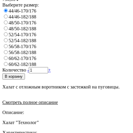
Выберите размер:
44/46-170/176
44/46-182/188
48/50-170/176
48/50-182/188
52/54-170/176
52/54-182/188
56/58-170/176
56/58-182/188
60/62-170/176
60/62-182/188
Количество
-
+
В корзину
Халат с отложным воротником с застежкой на пуговицы.
Смотреть полное описание
Описание:
Халат "Технолог"
Характеристики: