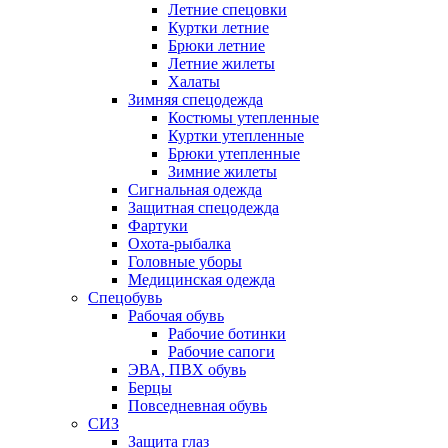
Летние спецовки
Куртки летние
Брюки летние
Летние жилеты
Халаты
Зимняя спецодежда
Костюмы утепленные
Куртки утепленные
Брюки утепленные
Зимние жилеты
Сигнальная одежда
Защитная спецодежда
Фартуки
Охота-рыбалка
Головные уборы
Медицинская одежда
Спецобувь
Рабочая обувь
Рабочие ботинки
Рабочие сапоги
ЭВА, ПВХ обувь
Берцы
Повседневная обувь
СИЗ
Защита глаз