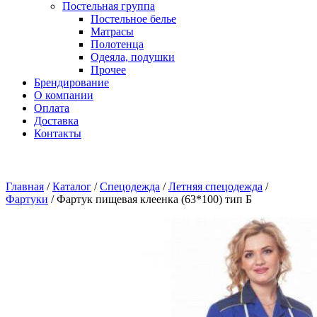
Постельная группа
Постельное белье
Матрасы
Полотенца
Одеяла, подушки
Прочее
Брендирование
О компании
Оплата
Доставка
Контакты
Главная
/
Каталог
/
Спецодежда
/
Летняя спецодежда
/
Фартуки
/
Фартук пищевая клеенка (63*100) тип Б