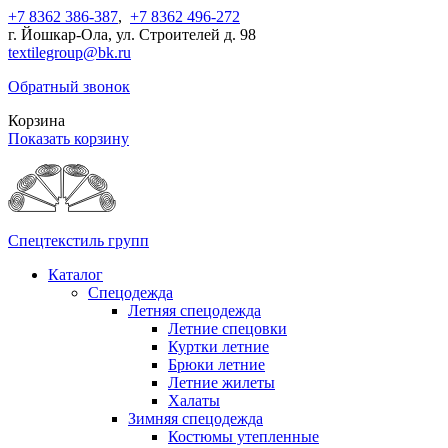
+7 8362 386-387
,
+7 8362 496-272
г. Йошкар-Ола, ул. Строителей д. 98
textilegroup@bk.ru
Обратный звонок
Корзина
Показать корзину
Спецтекстиль групп
Каталог
Спецодежда
Летняя спецодежда
Летние спецовки
Куртки летние
Брюки летние
Летние жилеты
Халаты
Зимняя спецодежда
Костюмы утепленные