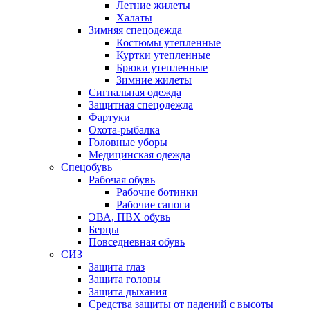
Летние жилеты
Халаты
Зимняя спецодежда
Костюмы утепленные
Куртки утепленные
Брюки утепленные
Зимние жилеты
Сигнальная одежда
Защитная спецодежда
Фартуки
Охота-рыбалка
Головные уборы
Медицинская одежда
Спецобувь
Рабочая обувь
Рабочие ботинки
Рабочие сапоги
ЭВА, ПВХ обувь
Берцы
Повседневная обувь
СИЗ
Защита глаз
Защита головы
Защита дыхания
Средства защиты от падений с высоты