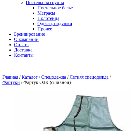
Постельная группа
Постельное белье
Матрасы
Полотенца
Одеяла, подушки
Прочее
Брендирование
О компании
Оплата
Доставка
Контакты
Главная
/
Каталог
/
Спецодежда
/
Летняя спецодежда
/
Фартуки
/
Фартук ОЗК (сшивной)