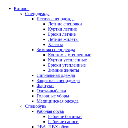
Каталог
Спецодежда
Летняя спецодежда
Летние спецовки
Куртки летние
Брюки летние
Летние жилеты
Халаты
Зимняя спецодежда
Костюмы утепленные
Куртки утепленные
Брюки утепленные
Зимние жилеты
Сигнальная одежда
Защитная спецодежда
Фартуки
Охота-рыбалка
Головные уборы
Медицинская одежда
Спецобувь
Рабочая обувь
Рабочие ботинки
Рабочие сапоги
ЭВА, ПВХ обувь