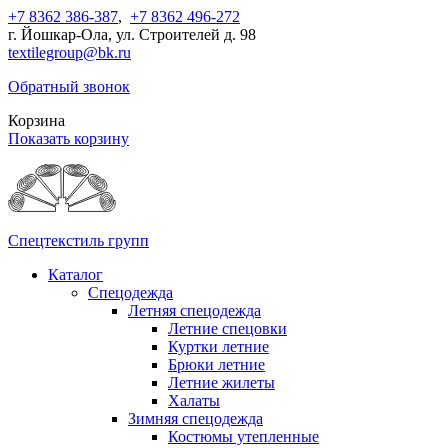
+7 8362 386-387
,
+7 8362 496-272
г. Йошкар-Ола, ул. Строителей д. 98
textilegroup@bk.ru
Обратный звонок
Корзина
Показать корзину
Спецтекстиль групп
Каталог
Спецодежда
Летняя спецодежда
Летние спецовки
Куртки летние
Брюки летние
Летние жилеты
Халаты
Зимняя спецодежда
Костюмы утепленные