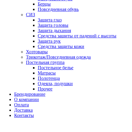
Берцы
Повседневная обувь
СИЗ
Защита глаз
Защита головы
Защита дыхания
Средства защиты от падений с высоты
Защита рук
Средства защиты кожи
Хозтовары
Трикотаж/Повседневная одежда
Постельная группа
Постельное белье
Матрасы
Полотенца
Одеяла, подушки
Прочее
Брендирование
О компании
Оплата
Доставка
Контакты