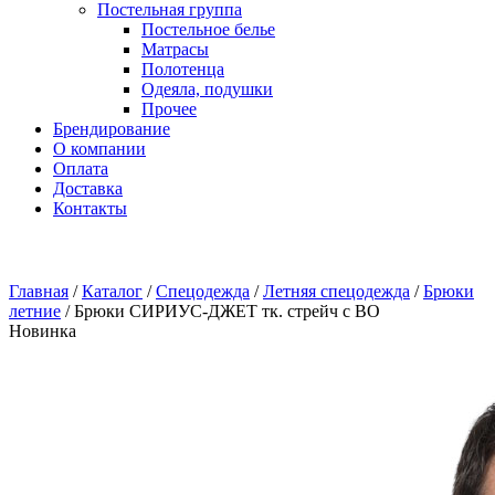
Постельная группа
Постельное белье
Матрасы
Полотенца
Одеяла, подушки
Прочее
Брендирование
О компании
Оплата
Доставка
Контакты
Главная
/
Каталог
/
Спецодежда
/
Летняя спецодежда
/
Брюки
летние
/
Брюки СИРИУС-ДЖЕТ тк. стрейч с ВО
Новинка