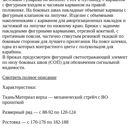
с фигурным входом и часовым карманом на правой
половинке. На боковых швах накладные объемные карманы с
фигурным клапаном на липучке. Изделие с объемными
наколенниками с карманом для амортизационных накладок и
застежкой на липучке по нижнему краю. Брюки с задними
накладными фигурными карманами, отрезной кокеткой, с
притачным поясом, частично стянутым резинкой ткацкой по
боковым сторонам для лучшего прилегания. На поясе шлевки,
одна из которых контрастного цвета с полукольцом для
карабина.
В брюках предусмотрен фигурный светоотражающий элемент
по низу боковых швов (СОП) для обозначения сигнальной
видимости.
Смотреть полное описание
Характеристики:
Ткань/Материал верха — механический стрейч с ВО
пропиткой
Размерный ряд — с 88-92 по 120-124
Ростовка — с 170-176 по 182-188