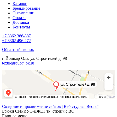
Каталог
Брендирование
О компании
Оплата
Доставка
Контакты
+7 8362 386-387
+7 8362 496-272
Обратный звонок
г. Йошкар-Ола, ул. Строителей д. 98
textilegroup@bk.ru
Создание и продвижение сайтов | Веб-студия “Веста”
Брюки СИРИУС-ДЖЕТ тк. стрейч с ВО
Главное меню