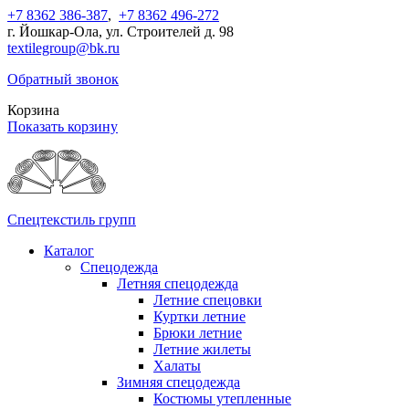
+7 8362 386-387
,
+7 8362 496-272
г. Йошкар-Ола, ул. Строителей д. 98
textilegroup@bk.ru
Обратный звонок
Корзина
Показать корзину
Спецтекстиль групп
Каталог
Спецодежда
Летняя спецодежда
Летние спецовки
Куртки летние
Брюки летние
Летние жилеты
Халаты
Зимняя спецодежда
Костюмы утепленные