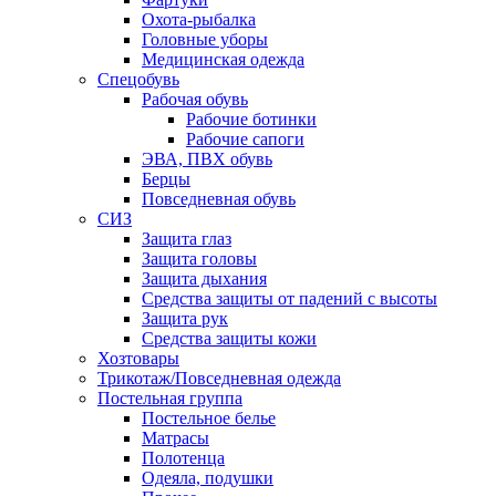
Охота-рыбалка
Головные уборы
Медицинская одежда
Спецобувь
Рабочая обувь
Рабочие ботинки
Рабочие сапоги
ЭВА, ПВХ обувь
Берцы
Повседневная обувь
СИЗ
Защита глаз
Защита головы
Защита дыхания
Средства защиты от падений с высоты
Защита рук
Средства защиты кожи
Хозтовары
Трикотаж/Повседневная одежда
Постельная группа
Постельное белье
Матрасы
Полотенца
Одеяла, подушки