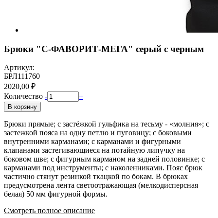
Брюки "С-ФАВОРИТ-МЕГА" серый с черным
Артикул:
БРЛ111760
2020,00 ₽
Количество
-
+
В корзину
Брюки прямые; с застёжкой гульфика на тесьму - «молния»; с
застежкой пояса на одну петлю и пуговицу; с боковыми
внутренними карманами; с карманами и фигурными
клапанами застегивающиеся на потайную липучку на
боковом шве; с фигурным карманом на задней половинке; с
карманами под инструменты; с наколенниками. Пояс брюк
частично стянут резинкой ткацкой по бокам. В брюках
предусмотрена лента светоотражающая (мелкодисперсная
белая) 50 мм фигурной формы.
Смотреть полное описание