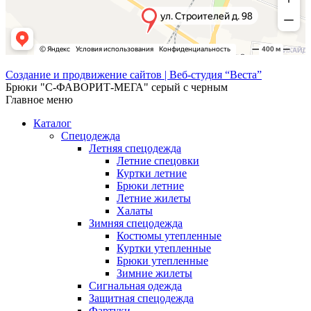
Создание и продвижение сайтов | Веб-студия “Веста”
Брюки "С-ФАВОРИТ-МЕГА" серый с черным
Главное меню
Каталог
Спецодежда
Летняя спецодежда
Летние спецовки
Куртки летние
Брюки летние
Летние жилеты
Халаты
Зимняя спецодежда
Костюмы утепленные
Куртки утепленные
Брюки утепленные
Зимние жилеты
Сигнальная одежда
Защитная спецодежда
Фартуки