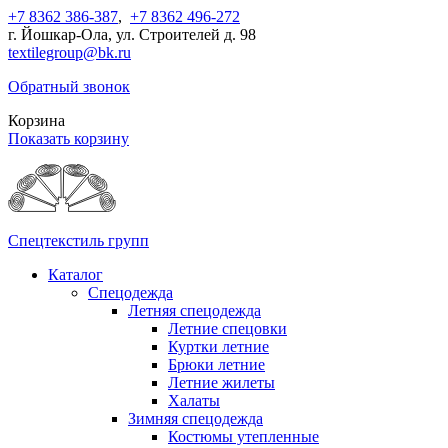
+7 8362 386-387
,
+7 8362 496-272
г. Йошкар-Ола, ул. Строителей д. 98
textilegroup@bk.ru
Обратный звонок
Корзина
Показать корзину
Спецтекстиль групп
Каталог
Спецодежда
Летняя спецодежда
Летние спецовки
Куртки летние
Брюки летние
Летние жилеты
Халаты
Зимняя спецодежда
Костюмы утепленные