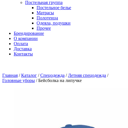
Постельная группа
Постельное белье
Матрасы
Полотенца
Одеяла, подушки
Прочее
Брендирование
О компании
Оплата
Доставка
Контакты
Главная
/
Каталог
/
Спецодежда
/
Летняя спецодежда
/
Головные уборы
/
Бейсболка на липучке