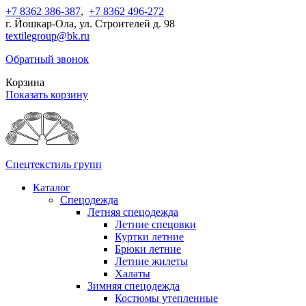
+7 8362 386-387
,
+7 8362 496-272
г. Йошкар-Ола, ул. Строителей д. 98
textilegroup@bk.ru
Обратный звонок
Корзина
Показать корзину
Спецтекстиль групп
Каталог
Спецодежда
Летняя спецодежда
Летние спецовки
Куртки летние
Брюки летние
Летние жилеты
Халаты
Зимняя спецодежда
Костюмы утепленные