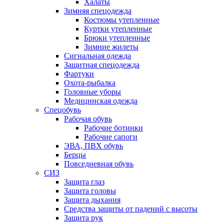
Халаты
Зимняя спецодежда
Костюмы утепленные
Куртки утепленные
Брюки утепленные
Зимние жилеты
Сигнальная одежда
Защитная спецодежда
Фартуки
Охота-рыбалка
Головные уборы
Медицинская одежда
Спецобувь
Рабочая обувь
Рабочие ботинки
Рабочие сапоги
ЭВА, ПВХ обувь
Берцы
Повседневная обувь
СИЗ
Защита глаз
Защита головы
Защита дыхания
Средства защиты от падений с высоты
Защита рук