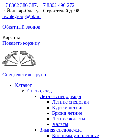
+7 8362 386-387
,
+7 8362 496-272
г. Йошкар-Ола, ул. Строителей д. 98
textilegroup@bk.ru
Обратный звонок
Корзина
Показать корзину
Спецтекстиль групп
Каталог
Спецодежда
Летняя спецодежда
Летние спецовки
Куртки летние
Брюки летние
Летние жилеты
Халаты
Зимняя спецодежда
Костюмы утепленные