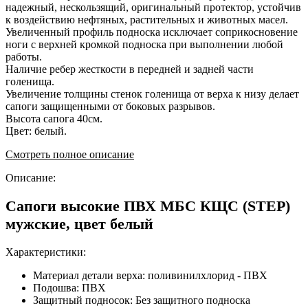
надежный, нескользящий, оригинальный протектор, устойчив
к воздействию нефтяных, растительных и животных масел.
Увеличенный профиль подноска исключает соприкосновение
ноги с верхней кромкой подноска при выполнении любой
работы.
Наличие ребер жесткости в передней и задней части
голенища.
Увеличение толщины стенок голенища от верха к низу делает
сапоги защищенными от боковых разрывов.
Высота сапога 40см.
Цвет: белый.
Смотреть полное описание
Описание:
Сапоги высокие ПВХ МБС КЩС (STEP)
мужские, цвет белый
Характеристики:
Материал детали верха: поливинилхлорид - ПВХ
Подошва: ПВХ
Защитный подносок: Без защитного подноска