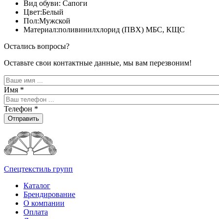
Вид обуви: Сапоги
Цвет:Белый
Пол:Мужской
Материал:поливинилхлорид (ПВХ) МБС, КЩС
Остались вопросы?
Оставьте свои контактные данные, мы вам перезвоним!
Имя
*
Телефон
*
Отправить
Спецтекстиль групп
Каталог
Брендирование
О компании
Оплата