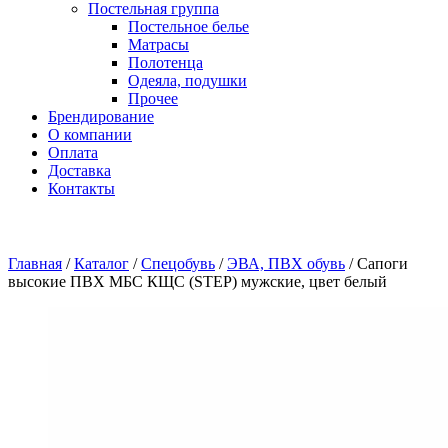
Постельная группа
Постельное белье
Матрасы
Полотенца
Одеяла, подушки
Прочее
Брендирование
О компании
Оплата
Доставка
Контакты
Главная
/
Каталог
/
Спецобувь
/
ЭВА, ПВХ обувь
/
Сапоги
высокие ПВХ МБС КЩС (STEP) мужские, цвет белый