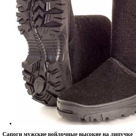
Сапоги мужские войлочные высокие на липучке