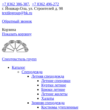
+7 8362 386-387
,
+7 8362 496-272
г. Йошкар-Ола, ул. Строителей д. 98
textilegroup@bk.ru
Обратный звонок
Корзина
Показать корзину
Спецтекстиль групп
Каталог
Спецодежда
Летняя спецодежда
Летние спецовки
Куртки летние
Брюки летние
Летние жилеты
Халаты
Зимняя спецодежда
Костюмы утепленные