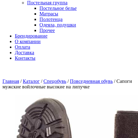
Постельная группа
Постельное белье
Матрасы
Полотенца
Одеяла, подушки
Прочее
Брендирование
О компании
Оплата
Доставка
Контакты
Главная
/
Каталог
/
Спецобувь
/
Повседневная обувь
/
Сапоги
мужские войлочные высокие на липучке