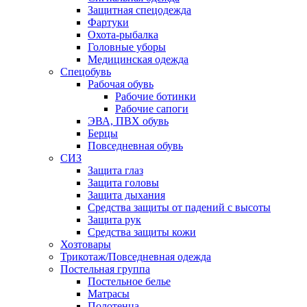
Защитная спецодежда
Фартуки
Охота-рыбалка
Головные уборы
Медицинская одежда
Спецобувь
Рабочая обувь
Рабочие ботинки
Рабочие сапоги
ЭВА, ПВХ обувь
Берцы
Повседневная обувь
СИЗ
Защита глаз
Защита головы
Защита дыхания
Средства защиты от падений с высоты
Защита рук
Средства защиты кожи
Хозтовары
Трикотаж/Повседневная одежда
Постельная группа
Постельное белье
Матрасы
Полотенца