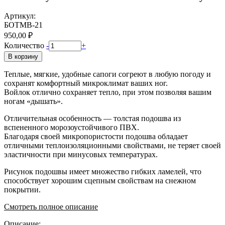
Артикул:
БОТМВ-21
950,00 ₽
Количество
-
+
В корзину
Теплые, мягкие, удобные сапоги согреют в любую погоду и
сохранят комфортный микроклимат ваших ног.
Войлок отлично сохраняет тепло, при этом позволяя вашим
ногам «дышать».
Отличительная особенность — толстая подошва из
вспененного морозоустойчивого ПВХ.
Благодаря своей микропористости подошва обладает
отличными теплоизоляционными свойствами, не теряет своей
эластичности при минусовых температурах.
Рисунок подошвы имеет множество гибких ламелей, что
способствует хорошим сцепным свойствам на снежном
покрытии.
Смотреть полное описание
Описание: