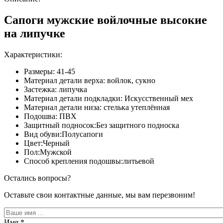
Сапоги мужские войлочные высокие
на липучке
Характеристики:
Размеры: 41-45
Материал детали верха: войлок, сукно
Застежка: липучка
Материал детали подкладки: Искусственный мех
Материал детали низа: стелька утеплённая
Подошва: ПВХ
Защитный подносок:Без защитного подноска
Вид обуви:Полусапоги
Цвет:Черный
Пол:Мужской
Способ крепления подошвы:литьевой
Остались вопросы?
Оставьте свои контактные данные, мы вам перезвоним!
Имя
*