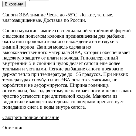
В корзину
Сапоги ЭВА зимние Чесла до -55°C. Легкие, теплые,
влагозащищенные. Доставка по России.
Сапоги мужские зимние со специальной устойчивой формой
с высоким подъемом колодки предназначены для рыбалки,
охоты или продолжительного нахождения на воздухе в
зимний период. Данная модель сделана из
высококачественного материала ЭВА, который обеспечивает
надежную защиту от влаги и холода. Гипоаллергенный
внутренний 5-и слойный чулок делает сапоги еще более
теплыми и уютными. Легкие рыбацкие сапоги прекрасно
держат тепло при температуре до - 55 градусов. При низких
температурах сноубутсы из ЭВА остаются мягкими, не
коробятся и не деформируются. Ширина голенища
оптимальна, благодаря этому не натирает ноги и не вызывают
чувство усталости при длительной ходьбе. Манжета из
водоотталкивающего материала со шнурком препятствует
попаданию снега и воды внутрь сапога.
Смотреть полное описание
Описание: