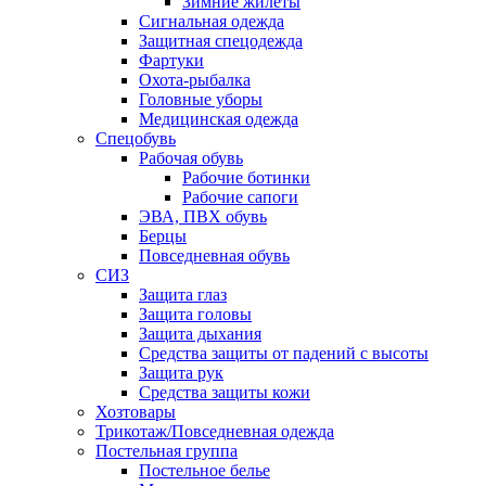
Зимние жилеты
Сигнальная одежда
Защитная спецодежда
Фартуки
Охота-рыбалка
Головные уборы
Медицинская одежда
Спецобувь
Рабочая обувь
Рабочие ботинки
Рабочие сапоги
ЭВА, ПВХ обувь
Берцы
Повседневная обувь
СИЗ
Защита глаз
Защита головы
Защита дыхания
Средства защиты от падений с высоты
Защита рук
Средства защиты кожи
Хозтовары
Трикотаж/Повседневная одежда
Постельная группа
Постельное белье