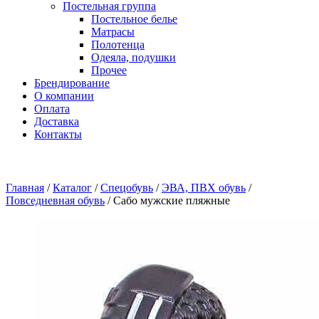
Постельная группа
Постельное белье
Матрасы
Полотенца
Одеяла, подушки
Прочее
Брендирование
О компании
Оплата
Доставка
Контакты
Главная
/
Каталог
/
Спецобувь
/
ЭВА, ПВХ обувь
/
Повседневная обувь
/
Сабо мужские пляжные