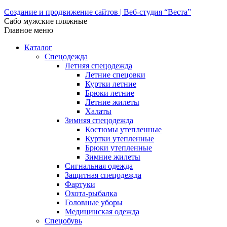
Создание и продвижение сайтов | Веб-студия “Веста”
Сабо мужские пляжные
Главное меню
Каталог
Спецодежда
Летняя спецодежда
Летние спецовки
Куртки летние
Брюки летние
Летние жилеты
Халаты
Зимняя спецодежда
Костюмы утепленные
Куртки утепленные
Брюки утепленные
Зимние жилеты
Сигнальная одежда
Защитная спецодежда
Фартуки
Охота-рыбалка
Головные уборы
Медицинская одежда
Спецобувь