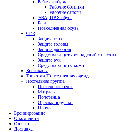
Рабочая обувь
Рабочие ботинки
Рабочие сапоги
ЭВА, ПВХ обувь
Берцы
Повседневная обувь
СИЗ
Защита глаз
Защита головы
Защита дыхания
Средства защиты от падений с высоты
Защита рук
Средства защиты кожи
Хозтовары
Трикотаж/Повседневная одежда
Постельная группа
Постельное белье
Матрасы
Полотенца
Одеяла, подушки
Прочее
Брендирование
О компании
Оплата
Доставка