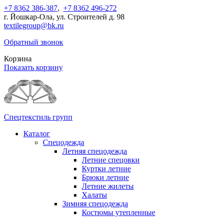
+7 8362 386-387
,
+7 8362 496-272
г. Йошкар-Ола, ул. Строителей д. 98
textilegroup@bk.ru
Обратный звонок
Корзина
Показать корзину
Спецтекстиль групп
Каталог
Спецодежда
Летняя спецодежда
Летние спецовки
Куртки летние
Брюки летние
Летние жилеты
Халаты
Зимняя спецодежда
Костюмы утепленные