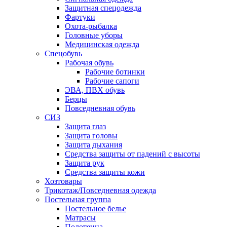
Защитная спецодежда
Фартуки
Охота-рыбалка
Головные уборы
Медицинская одежда
Спецобувь
Рабочая обувь
Рабочие ботинки
Рабочие сапоги
ЭВА, ПВХ обувь
Берцы
Повседневная обувь
СИЗ
Защита глаз
Защита головы
Защита дыхания
Средства защиты от падений с высоты
Защита рук
Средства защиты кожи
Хозтовары
Трикотаж/Повседневная одежда
Постельная группа
Постельное белье
Матрасы
Полотенца