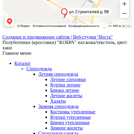
Создание и продвижение сайтов | Веб-студия “Веста”
Полуботинки (кроссовки) "КОБРА" нат.кожа/текстиль, цвет:
хаки
Главное меню
Каталог
Спецодежда
Летняя спецодежда
Летние спецовки
Куртки летние
Брюки летние
Летние жилеты
Халаты
Зимняя спецодежда
Костюмы утепленные
Куртки утепленные
Брюки утепленные
Зимние жилеты
Сигнальная одежда