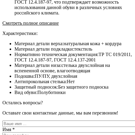
ГОСТ 12.4.187-97, что подтверждает возможность
использования данной обуви в различных условиях
российского климата.
Смотреть полное описание
Характеристики:
Материал детали верха:натуральная кожа + кордура
Материал детали подкладки:текстиль
Нормативно техническая документация:ТР ТС 019/2011,
ГОСТ 12.4.187-97, ГОСТ 12.4.137-2001
Материал детали низа:стелька двухслойная на
вспененной основе, влагоотводящая
Подошва:ПУ/ПУ, двухслойная
Антипрокольная стелька:Нет
Защитный подносок:Без защитного подноска
Вид обуви:Полуботинки
Остались вопросы?
Оставьте свои контактные данные, мы вам перезвоним!
Имя
*