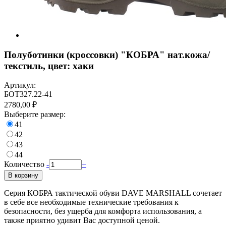
Полуботинки (кроссовки) "КОБРА" нат.кожа/
текстиль, цвет: хаки
Артикул:
БОТ327.22-41
2780,00 ₽
Выберите размер:
41
42
43
44
Количество
-
+
В корзину
Серия КОБРА тактической обуви DAVE MARSHALL сочетает
в себе все необходимые технические требования к
безопасности, без ущерба для комфорта использования, а
также приятно удивит Вас доступной ценой.