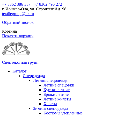
+7 8362 386-387
,
+7 8362 496-272
г. Йошкар-Ола, ул. Строителей д. 98
textilegroup@bk.ru
Обратный звонок
Корзина
Показать корзину
Спецтекстиль групп
Каталог
Спецодежда
Летняя спецодежда
Летние спецовки
Куртки летние
Брюки летние
Летние жилеты
Халаты
Зимняя спецодежда
Костюмы утепленные