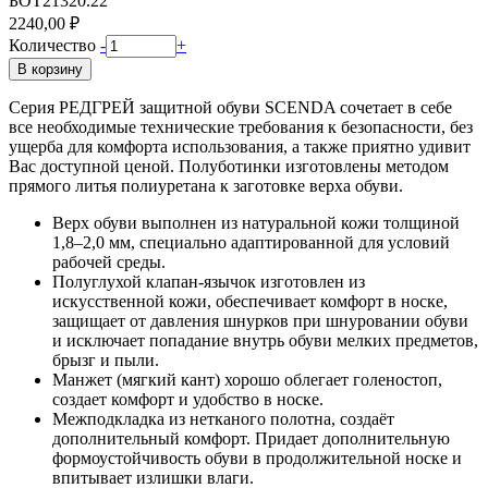
БОТ21320.22
2240,00 ₽
Количество
-
+
В корзину
Серия РЕДГРЕЙ защитной обуви SCENDA сочетает в себе
все необходимые технические требования к безопасности, без
ущерба для комфорта использования, а также приятно удивит
Вас доступной ценой. Полуботинки изготовлены методом
прямого литья полиуретана к заготовке верха обуви.
Верх обуви выполнен из натуральной кожи толщиной
1,8–2,0 мм, специально адаптированной для условий
рабочей среды.
Полуглухой клапан-язычок изготовлен из
искусственной кожи, обеспечивает комфорт в носке,
защищает от давления шнурков при шнуровании обуви
и исключает попадание внутрь обуви мелких предметов,
брызг и пыли.
Манжет (мягкий кант) хорошо облегает голеностоп,
создает комфорт и удобство в носке.
Межподкладка из нетканого полотна, создаёт
дополнительный комфорт. Придает дополнительную
формоустойчивость обуви в продолжительной носке и
впитывает излишки влаги.