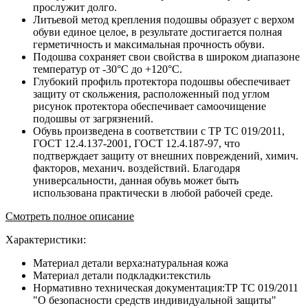
прослужит долго.
Литьевой метод крепления подошвы образует с верхом
обуви единое целое, в результате достигается полная
герметичность и максимальная прочность обуви.
Подошва сохраняет свои свойства в широком диапазоне
температур от -30°С до +120°С.
Глубокий профиль протектора подошвы обеспечивает
защиту от скольжения, расположенный под углом
рисунок протектора обеспечивает самоочищение
подошвы от загрязнений.
Обувь произведена в соответствии с ТР ТС 019/2011,
ГОСТ 12.4.137-2001, ГОСТ 12.4.187-97, что
подтверждает защиту от внешних повреждений, химич.
факторов, механич. воздействий. Благодаря
универсальности, данная обувь может быть
использована практически в любой рабочей среде.
Смотреть полное описание
Характеристики:
Материал детали верха:натуральная кожа
Материал детали подкладки:текстиль
Нормативно техническая документация:ТР ТС 019/2011
"О безопасности средств индивидуальной защиты"