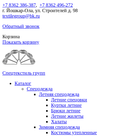
+7 8362 386-387
,
+7 8362 496-272
г. Йошкар-Ола, ул. Строителей д. 98
textilegroup@bk.ru
Обратный звонок
Корзина
Показать корзину
Спецтекстиль групп
Каталог
Спецодежда
Летняя спецодежда
Летние спецовки
Куртки летние
Брюки летние
Летние жилеты
Халаты
Зимняя спецодежда
Костюмы утепленные