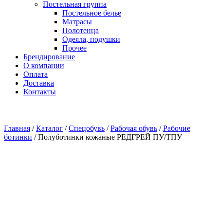
Постельная группа
Постельное белье
Матрасы
Полотенца
Одеяла, подушки
Прочее
Брендирование
О компании
Оплата
Доставка
Контакты
Главная
/
Каталог
/
Спецобувь
/
Рабочая обувь
/
Рабочие
ботинки
/
Полуботинки кожаные РЕДГРЕЙ ПУ/ТПУ