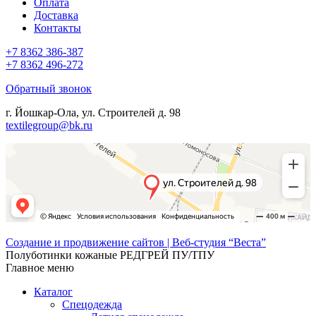
Оплата
Доставка
Контакты
+7 8362 386-387
+7 8362 496-272
Обратный звонок
г. Йошкар-Ола, ул. Строителей д. 98
textilegroup@bk.ru
Создание и продвижение сайтов | Веб-студия “Веста”
Полуботинки кожаные РЕДГРЕЙ ПУ/ТПУ
Главное меню
Каталог
Спецодежда