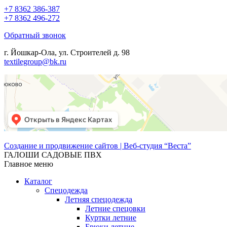
+7 8362 386-387
+7 8362 496-272
Обратный звонок
г. Йошкар-Ола, ул. Строителей д. 98
textilegroup@bk.ru
Создание и продвижение сайтов | Веб-студия “Веста”
ГАЛОШИ САДОВЫЕ ПВХ
Главное меню
Каталог
Спецодежда
Летняя спецодежда
Летние спецовки
Куртки летние
Брюки летние