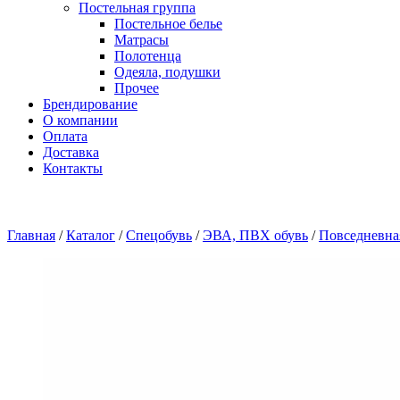
Постельная группа
Постельное белье
Матрасы
Полотенца
Одеяла, подушки
Прочее
Брендирование
О компании
Оплата
Доставка
Контакты
Главная
/
Каталог
/
Спецобувь
/
ЭВА, ПВХ обувь
/
Повседневна