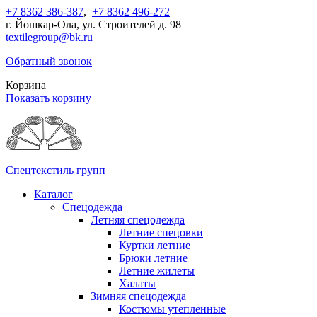
+7 8362 386-387
,
+7 8362 496-272
г. Йошкар-Ола, ул. Строителей д. 98
textilegroup@bk.ru
Обратный звонок
Корзина
Показать корзину
Спецтекстиль групп
Каталог
Спецодежда
Летняя спецодежда
Летние спецовки
Куртки летние
Брюки летние
Летние жилеты
Халаты
Зимняя спецодежда
Костюмы утепленные