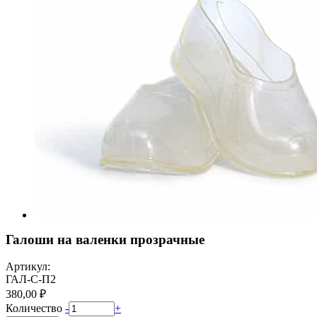
Галоши на валенки прозрачные
Артикул:
ГАЛ-С-П2
380,00 ₽
Количество
-
+