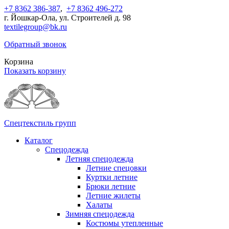
+7 8362 386-387
,
+7 8362 496-272
г. Йошкар-Ола, ул. Строителей д. 98
textilegroup@bk.ru
Обратный звонок
Корзина
Показать корзину
Спецтекстиль групп
Каталог
Спецодежда
Летняя спецодежда
Летние спецовки
Куртки летние
Брюки летние
Летние жилеты
Халаты
Зимняя спецодежда
Костюмы утепленные