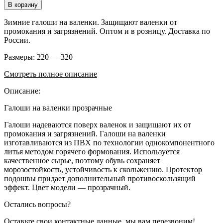
В корзину
Зимние галоши на валенки. Защищают валенки от
промокания и загрязнений. Оптом и в розницу. Доставка по
России.
Размеры: 220 — 320
Смотреть полное описание
Описание:
Галоши на валенки прозрачные
Галоши надеваются поверх валенок и защищают их от
промокания и загрязнений. Галоши на валенки
изготавливаются из ПВХ по технологии однокомпонентного
литья методом горячего формования. Используется
качественное сырье, поэтому обувь сохраняет
морозостойкость, устойчивость к скольжению. Протектор
подошвы придает дополнительный противоскользящий
эффект. Цвет модели — прозрачный.
Остались вопросы?
Оставьте свои контактные данные, мы вам перезвоним!