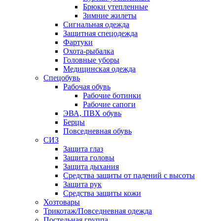
Брюки утепленные
Зимние жилеты
Сигнальная одежда
Защитная спецодежда
Фартуки
Охота-рыбалка
Головные уборы
Медицинская одежда
Спецобувь
Рабочая обувь
Рабочие ботинки
Рабочие сапоги
ЭВА, ПВХ обувь
Берцы
Повседневная обувь
СИЗ
Защита глаз
Защита головы
Защита дыхания
Средства защиты от падений с высоты
Защита рук
Средства защиты кожи
Хозтовары
Трикотаж/Повседневная одежда
Постельная группа