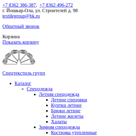
+7 8362 386-387
,
+7 8362 496-272
г. Йошкар-Ола, ул. Строителей д. 98
textilegroup@bk.ru
Обратный звонок
Корзина
Показать корзину
Спецтекстиль групп
Каталог
Спецодежда
Летняя спецодежда
Летние спецовки
Куртки летние
Брюки летние
Летние жилеты
Халаты
Зимняя спецодежда
Костюмы утепленные