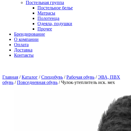
Постельная группа
Постельное белье
Матрасы
Полотенца
Одеяла, подушки
Прочее
Брендирование
О компании
Оплата
Доставка
Контакты
Главная
/
Каталог
/
Спецобувь
/
Рабочая обувь
/
ЭВА, ПВХ
обувь
/
Повседневная обувь
/
Чулок-утеплитель иск. мех