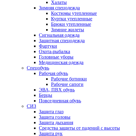
Халаты
Зимняя спецодежда
Костюмы утепленные
Куртки утепленные
Брюки утепленные
Зимние жилеты
Сигнальная одежда
Защитная спецодежда
Фартуки
Охота-рыбалка
Головные уборы
Медицинская одежда
Спецобувь
Рабочая обувь
Рабочие ботинки
Рабочие сапоги
ЭВА, ПВХ обувь
Берцы
Повседневная обувь
СИЗ
Защита глаз
Защита головы
Защита дыхания
Средства защиты от падений с высоты
Защита рук