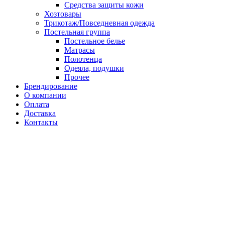
Средства защиты кожи
Хозтовары
Трикотаж/Повседневная одежда
Постельная группа
Постельное белье
Матрасы
Полотенца
Одеяла, подушки
Прочее
Брендирование
О компании
Оплата
Доставка
Контакты