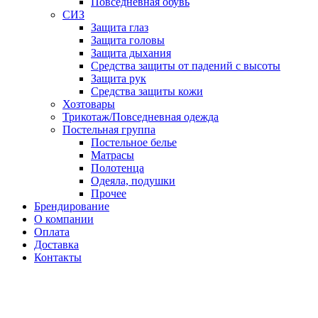
Повседневная обувь
СИЗ
Защита глаз
Защита головы
Защита дыхания
Средства защиты от падений с высоты
Защита рук
Средства защиты кожи
Хозтовары
Трикотаж/Повседневная одежда
Постельная группа
Постельное белье
Матрасы
Полотенца
Одеяла, подушки
Прочее
Брендирование
О компании
Оплата
Доставка
Контакты