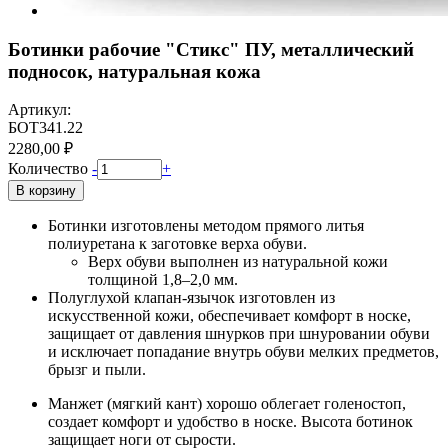
Ботинки рабочие "Стикс" ПУ, металлический
подносок, натуральная кожа
Артикул:
БОТ341.22
2280,00 ₽
Количество
-
+
В корзину
Ботинки изготовлены методом прямого литья
полиуретана к заготовке верха обуви.
Верх обуви выполнен из натуральной кожи
толщиной 1,8–2,0 мм.
Полуглухой клапан-язычок изготовлен из
искусственной кожи, обеспечивает комфорт в носке,
защищает от давления шнурков при шнуровании обуви
и исключает попадание внутрь обуви мелких предметов,
брызг и пыли.
Манжет (мягкий кант) хорошо облегает голеностоп,
создает комфорт и удобство в носке. Высота ботинок
защищает ноги от сырости.