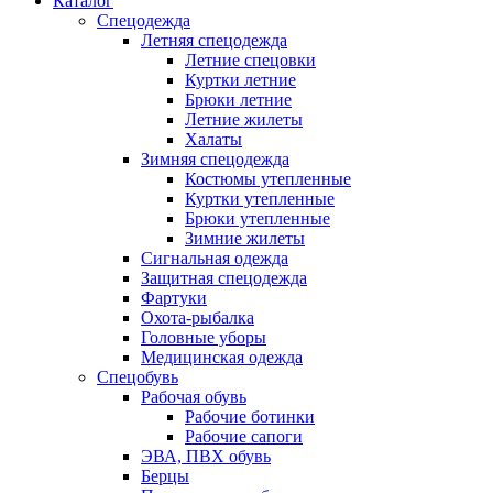
Каталог
Спецодежда
Летняя спецодежда
Летние спецовки
Куртки летние
Брюки летние
Летние жилеты
Халаты
Зимняя спецодежда
Костюмы утепленные
Куртки утепленные
Брюки утепленные
Зимние жилеты
Сигнальная одежда
Защитная спецодежда
Фартуки
Охота-рыбалка
Головные уборы
Медицинская одежда
Спецобувь
Рабочая обувь
Рабочие ботинки
Рабочие сапоги
ЭВА, ПВХ обувь
Берцы