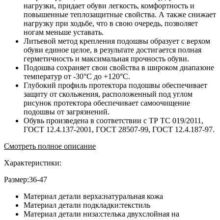
нагрузки, придает обуви легкость, комфортность и
повышенные теплозащитные свойства. А также снижает
нагрузку при ходьбе, что в свою очередь, позволяет
ногам меньше уставать.
Литьевой метод крепления подошвы образует с верхом
обуви единое целое, в результате достигается полная
герметичность и максимальная прочность обуви.
Подошва сохраняет свои свойства в широком диапазоне
температур от -30°С до +120°С.
Глубокий профиль протектора подошвы обеспечивает
защиту от скольжения, расположенный под углом
рисунок протектора обеспечивает самоочищение
подошвы от загрязнений.
Обувь произведена в соответствии с ТР ТС 019/2011,
ГОСТ 12.4.137-2001, ГОСТ 28507-99, ГОСТ 12.4.187-97.
Смотреть полное описание
Характеристики:
Размер:36-47
Материал детали верха:натуральная кожа
Материал детали подкладки:текстиль
Материал детали низа:стелька двухслойная на