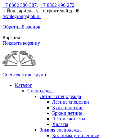
+7 8362 386-387
,
+7 8362 496-272
г. Йошкар-Ола, ул. Строителей д. 98
textilegroup@bk.ru
Обратный звонок
Корзина
Показать корзину
Спецтекстиль групп
Каталог
Спецодежда
Летняя спецодежда
Летние спецовки
Куртки летние
Брюки летние
Летние жилеты
Халаты
Зимняя спецодежда
Костюмы утепленные