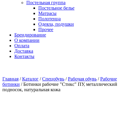
Постельная группа
Постельное белье
Матрасы
Полотенца
Одеяла, подушки
Прочее
Брендирование
О компании
Оплата
Доставка
Контакты
Главная
/
Каталог
/
Спецобувь
/
Рабочая обувь
/
Рабочие
ботинки
/
Ботинки рабочие "Стикс" ПУ, металлический
подносок, натуральная кожа