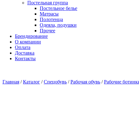
Постельная группа
Постельное белье
Матрасы
Полотенца
Одеяла, подушки
Прочее
Брендирование
О компании
Оплата
Доставка
Контакты
Главная
/
Каталог
/
Спецобувь
/
Рабочая обувь
/
Рабочие ботинк