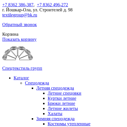
+7 8362 386-387
,
+7 8362 496-272
г. Йошкар-Ола, ул. Строителей д. 98
textilegroup@bk.ru
Обратный звонок
Корзина
Показать корзину
Спецтекстиль групп
Каталог
Спецодежда
Летняя спецодежда
Летние спецовки
Куртки летние
Брюки летние
Летние жилеты
Халаты
Зимняя спецодежда
Костюмы утепленные