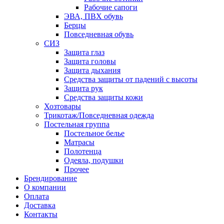
Рабочие сапоги
ЭВА, ПВХ обувь
Берцы
Повседневная обувь
СИЗ
Защита глаз
Защита головы
Защита дыхания
Средства защиты от падений с высоты
Защита рук
Средства защиты кожи
Хозтовары
Трикотаж/Повседневная одежда
Постельная группа
Постельное белье
Матрасы
Полотенца
Одеяла, подушки
Прочее
Брендирование
О компании
Оплата
Доставка
Контакты