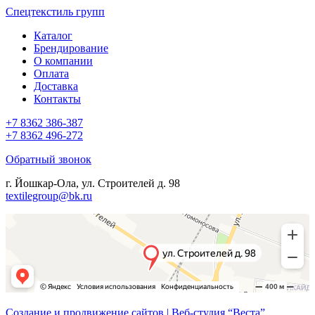
Спецтекстиль групп
Каталог
Брендирование
О компании
Оплата
Доставка
Контакты
+7 8362 386-387
+7 8362 496-272
Обратный звонок
г. Йошкар-Ола, ул. Строителей д. 98
textilegroup@bk.ru
Создание и продвижение сайтов | Веб-студия “Веста”