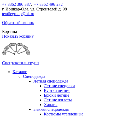
+7 8362 386-387
,
+7 8362 496-272
г. Йошкар-Ола, ул. Строителей д. 98
textilegroup@bk.ru
Обратный звонок
Корзина
Показать корзину
Спецтекстиль групп
Каталог
Спецодежда
Летняя спецодежда
Летние спецовки
Куртки летние
Брюки летние
Летние жилеты
Халаты
Зимняя спецодежда
Костюмы утепленные