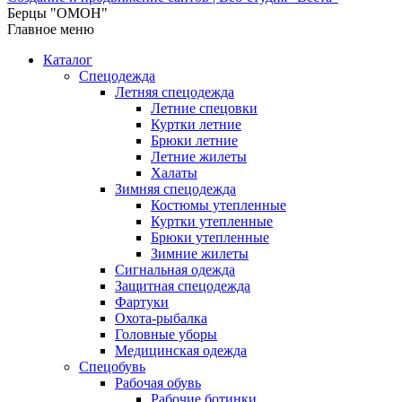
Берцы "ОМОН"
Главное меню
Каталог
Спецодежда
Летняя спецодежда
Летние спецовки
Куртки летние
Брюки летние
Летние жилеты
Халаты
Зимняя спецодежда
Костюмы утепленные
Куртки утепленные
Брюки утепленные
Зимние жилеты
Сигнальная одежда
Защитная спецодежда
Фартуки
Охота-рыбалка
Головные уборы
Медицинская одежда
Спецобувь
Рабочая обувь
Рабочие ботинки