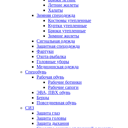
Летние жилеты
Халаты
Зимняя спецодежда
Костюмы утепленные
Куртки утепленные
Брюки утепленные
Зимние жилеты
Сигнальная одежда
Защитная спецодежда
Фартуки
Охота-рыбалка
Головные уборы
Медицинская одежда
Спецобувь
Рабочая обувь
Рабочие ботинки
Рабочие сапоги
ЭВА, ПВХ обувь
Берцы
Повседневная обувь
СИЗ
Защита глаз
Защита головы
Защита дыхания