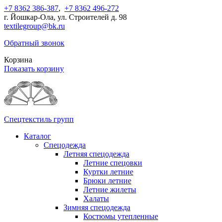
+7 8362 386-387
,
+7 8362 496-272
г. Йошкар-Ола, ул. Строителей д. 98
textilegroup@bk.ru
Обратный звонок
Корзина
Показать корзину
Спецтекстиль групп
Каталог
Спецодежда
Летняя спецодежда
Летние спецовки
Куртки летние
Брюки летние
Летние жилеты
Халаты
Зимняя спецодежда
Костюмы утепленные