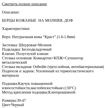
Смотреть полное описание
Описание:
БЕРЦЫ КОЖАНЫЕ НА МОЛНИИ, ДОФ
Характеристики:
Верх: Натуральная кожа “Краст” (1.6-1.8мм)
Застежка: Шнуровая+Молния
Подкладка: Бесподкладочный
Клапан: Полуглухой клапан
Стелька основная: Кожкартон+КПЖ+Супинатор
металлический
Стелька вкладная: Ortholite (трехслойная, антибактериальная)
Подносок и задник: Усиленный из термопластического
материала
Подошва:Каучук повышенной
износостойкости,маслобензостойкая (±50°C)
Метод крепления подошвы:Клеепрошивной
Размеры:39-47
Цвет:Черный