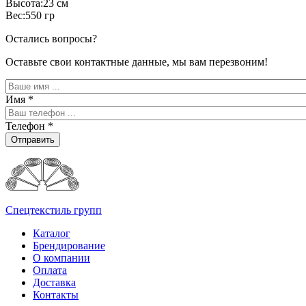
Высота:23 см
Вес:550 гр
Остались вопросы?
Оставьте свои контактные данные, мы вам перезвоним!
Имя
*
Телефон
*
Отправить
Спецтекстиль групп
Каталог
Брендирование
О компании
Оплата
Доставка
Контакты