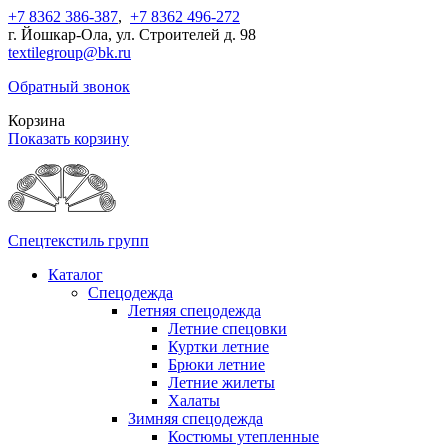
+7 8362 386-387
,
+7 8362 496-272
г. Йошкар-Ола, ул. Строителей д. 98
textilegroup@bk.ru
Обратный звонок
Корзина
Показать корзину
Спецтекстиль групп
Каталог
Спецодежда
Летняя спецодежда
Летние спецовки
Куртки летние
Брюки летние
Летние жилеты
Халаты
Зимняя спецодежда
Костюмы утепленные