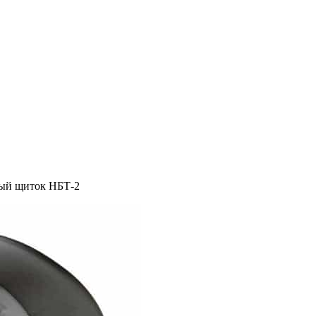
ый щиток НБТ-2