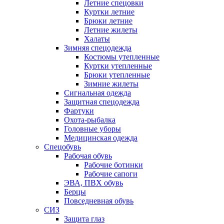
Летние спецовки
Куртки летние
Брюки летние
Летние жилеты
Халаты
Зимняя спецодежда
Костюмы утепленные
Куртки утепленные
Брюки утепленные
Зимние жилеты
Сигнальная одежда
Защитная спецодежда
Фартуки
Охота-рыбалка
Головные уборы
Медицинская одежда
Спецобувь
Рабочая обувь
Рабочие ботинки
Рабочие сапоги
ЭВА, ПВХ обувь
Берцы
Повседневная обувь
СИЗ
Защита глаз