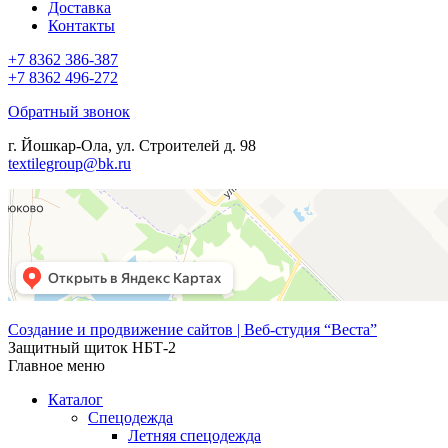
Доставка
Контакты
+7 8362 386-387
+7 8362 496-272
Обратный звонок
г. Йошкар-Ола, ул. Строителей д. 98
textilegroup@bk.ru
Создание и продвижение сайтов | Веб-студия “Веста”
Защитный щиток НБТ-2
Главное меню
Каталог
Спецодежда
Летняя спецодежда