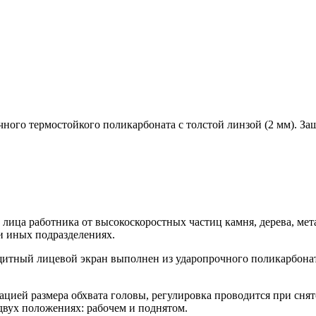
ного термостойкого поликарбоната с толстой линзой (2 мм). З
ица работника от высокоскоростных частиц камня, дерева, метал
и иных подразделениях.
итный лицевой экран выполнен из ударопрочного поликарбоната,
ией размера обхвата головы, регулировка проводится при снят
двух положениях: рабочем и поднятом.