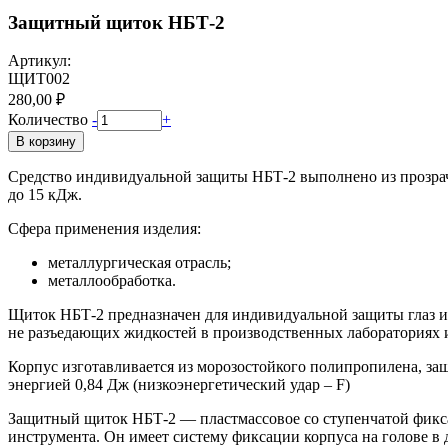
Защитный щиток НБТ-2
Артикул:
ЩИТ002
280,00 ₽
Количество
-
+
В корзину
Средство индивидуальной защиты НБТ-2 выполнено из прозрач
до 15 кДж.
Сфера применения изделия:
металлургическая отрасль;
металлообработка.
Щиток НБТ-2 предназначен для индивидуальной защиты глаз и л
не разъедающих жидкостей в производственных лабораториях 
Корпус изготавливается из морозостойкого полипропилена, защ
энергией 0,84 Дж (низкоэнергетический удар – F)
Защитный щиток НБТ-2 — пластмассовое со ступенчатой фиксац
инструмента. Он имеет систему фиксации корпуса на голове в 