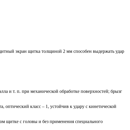
ащитный экран щитка толщиной 2 мм способен выдержать удар
ла и т. п. при механической обработке поверхностей; брызг
 оптический класс – 1, устойчив к удару с кинетической
ом щитке с головы и без применения специального