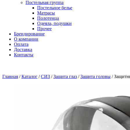
Постельная группа
Постельное белье
Матрасы
Полотенца
Одеяла, подушки
Прочее
Брендирование
О компании
Оплата
Доставка
Контакты
Главная
/
Каталог
/
СИЗ
/
Защита глаз
/
Защита головы
/
Защитн