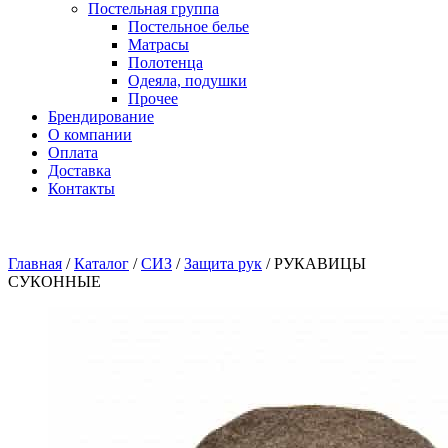
Постельная группа
Постельное белье
Матрасы
Полотенца
Одеяла, подушки
Прочее
Брендирование
О компании
Оплата
Доставка
Контакты
Главная
/
Каталог
/
СИЗ
/
Защита рук
/
РУКАВИЦЫ
СУКОННЫЕ