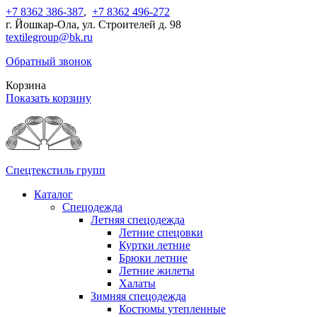
+7 8362 386-387
,
+7 8362 496-272
г. Йошкар-Ола, ул. Строителей д. 98
textilegroup@bk.ru
Обратный звонок
Корзина
Показать корзину
Спецтекстиль групп
Каталог
Спецодежда
Летняя спецодежда
Летние спецовки
Куртки летние
Брюки летние
Летние жилеты
Халаты
Зимняя спецодежда
Костюмы утепленные