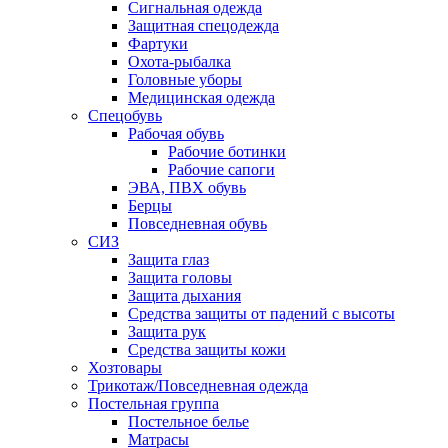
Сигнальная одежда
Защитная спецодежда
Фартуки
Охота-рыбалка
Головные уборы
Медицинская одежда
Спецобувь
Рабочая обувь
Рабочие ботинки
Рабочие сапоги
ЭВА, ПВХ обувь
Берцы
Повседневная обувь
СИЗ
Защита глаз
Защита головы
Защита дыхания
Средства защиты от падений с высоты
Защита рук
Средства защиты кожи
Хозтовары
Трикотаж/Повседневная одежда
Постельная группа
Постельное белье
Матрасы