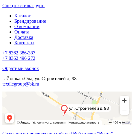
Спецтекстиль групп
Каталог
Брендирование
О компании
Оплата
Доставка
Контакты
+7 8362 386-387
+7 8362 496-272
Обратный звонок
г. Йошкар-Ола, ул. Строителей д. 98
textilegroup@bk.ru
Создание и продвижение сайтов | Веб-студия “Веста”