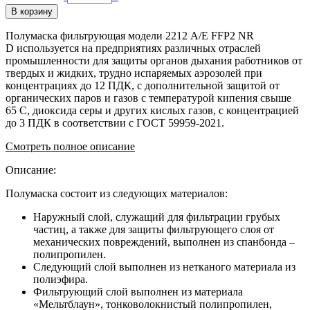
В корзину
Полумаска фильтрующая модели 2212 А/Е FFP2 NR
D используется на предприятиях различных отраслей
промышленности для защиты органов дыхания работников от
твердых и жидких, трудно испаряемых аэрозолей при
концентрациях до 12 ПДК, с дополнительной защитой от
органических паров и газов с температурой кипения свыше
65 С, диоксида серы и других кислых газов, с концентрацией
до 3 ПДК в соответствии с ГОСТ 59959-2021.
Смотреть полное описание
Описание:
Полумаска состоит из следующих материалов:
Наружный слой, служащий для фильтрации грубых
частиц, а также для защиты фильтрующего слоя от
механических повреждений, выполнен из спанбонда –
полипропилен.
Следующий слой выполнен из нетканого материала из
полиэфира.
Фильтрующий слой выполнен из материала
«Мельтблаун», тонковолокнистый полипропилен,