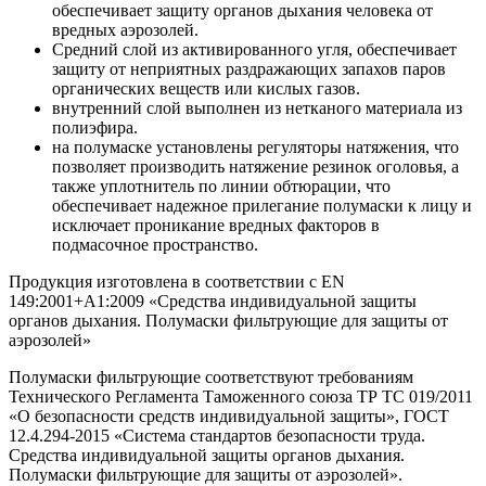
обеспечивает защиту органов дыхания человека от
вредных аэрозолей.
Средний слой из активированного угля, обеспечивает
защиту от неприятных раздражающих запахов паров
органических веществ или кислых газов.
внутренний слой выполнен из нетканого материала из
полиэфира.
на полумаске установлены регуляторы натяжения, что
позволяет производить натяжение резинок оголовья, а
также уплотнитель по линии обтюрации, что
обеспечивает надежное прилегание полумаски к лицу и
исключает проникание вредных факторов в
подмасочное пространство.
Продукция изготовлена в соответствии с EN
149:2001+А1:2009 «Средства индивидуальной защиты
органов дыхания. Полумаски фильтрующие для защиты от
аэрозолей»
Полумаски фильтрующие соответствуют требованиям
Технического Регламента Таможенного союза ТР ТС 019/2011
«О безопасности средств индивидуальной защиты», ГОСТ
12.4.294-2015 «Система стандартов безопасности труда.
Средства индивидуальной защиты органов дыхания.
Полумаски фильтрующие для защиты от аэрозолей».