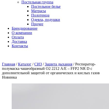
Постельная группа
Постельное белье
Матрасы
Полотенца
Одеяла, подушки
Прочее
Брендирование
О компании
Оплата
Доставка
Контакты
Главная
/
Каталог
/
СИЗ
/
Защита дыхания
/
Респиратор-
полумаска чашеобразный О2 2212 A/E – FFP2 NR D с
дополнительной защитой от органических и кислых газов
Новинка