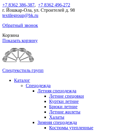
+7 8362 386-387
,
+7 8362 496-272
г. Йошкар-Ола, ул. Строителей д. 98
textilegroup@bk.ru
Обратный звонок
Корзина
Показать корзину
Спецтекстиль групп
Каталог
Спецодежда
Летняя спецодежда
Летние спецовки
Куртки летние
Брюки летние
Летние жилеты
Халаты
Зимняя спецодежда
Костюмы утепленные