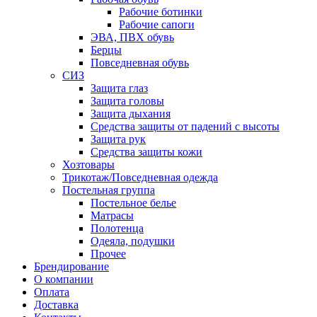
Рабочие ботинки
Рабочие сапоги
ЭВА, ПВХ обувь
Берцы
Повседневная обувь
СИЗ
Защита глаз
Защита головы
Защита дыхания
Средства защиты от падений с высоты
Защита рук
Средства защиты кожи
Хозтовары
Трикотаж/Повседневная одежда
Постельная группа
Постельное белье
Матрасы
Полотенца
Одеяла, подушки
Прочее
Брендирование
О компании
Оплата
Доставка