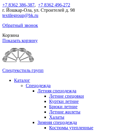
+7 8362 386-387
,
+7 8362 496-272
г. Йошкар-Ола, ул. Строителей д. 98
textilegroup@bk.ru
Обратный звонок
Корзина
Показать корзину
Спецтекстиль групп
Каталог
Спецодежда
Летняя спецодежда
Летние спецовки
Куртки летние
Брюки летние
Летние жилеты
Халаты
Зимняя спецодежда
Костюмы утепленные