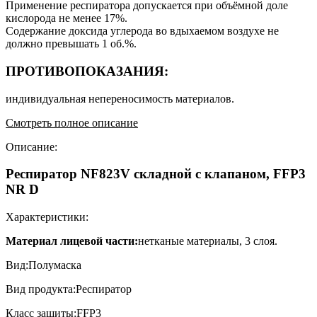
Применение респиратора допускается при объёмной доле
кислорода не менее 17%.
Содержание доксида углерода во вдыхаемом воздухе не
должно превышать 1 об.%.
ПРОТИВОПОКАЗАНИЯ:
индивидуальная непереносимость материалов.
Смотреть полное описание
Описание:
Респиратор NF823V складной с клапаном, FFP3
NR D
Характеристики:
Материал лицевой части:
нетканые материалы, 3 слоя.
Вид:Полумаска
Вид продукта:Респиратор
Класс защиты:FFP3