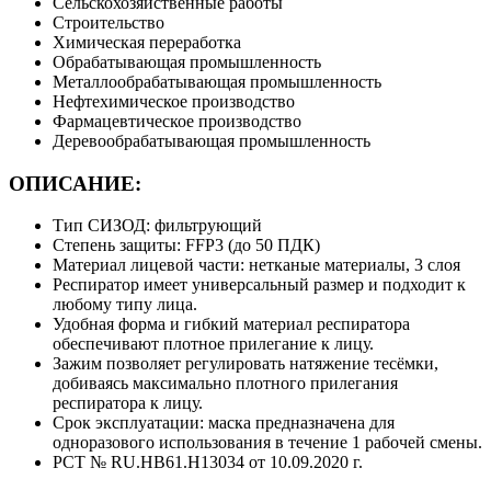
Сельскохозяйственные работы
Строительство
Химическая переработка
Обрабатывающая промышленность
Металлообрабатывающая промышленность
Нефтехимическое производство
Фармацевтическое производство
Деревообрабатывающая промышленность
ОПИСАНИЕ:
Тип СИЗОД: фильтрующий
Степень защиты: FFP3 (до 50 ПДК)
Материал лицевой части: нетканые материалы, 3 слоя
Респиратор имеет универсальный размер и подходит к
любому типу лица.
Удобная форма и гибкий материал респиратора
обеспечивают плотное прилегание к лицу.
Зажим позволяет регулировать натяжение тесёмки,
добиваясь максимально плотного прилегания
респиратора к лицу.
Срок эксплуатации: маска предназначена для
одноразового использования в течение 1 рабочей смены.
РСТ № RU.HB61.H13034 от 10.09.2020 г.