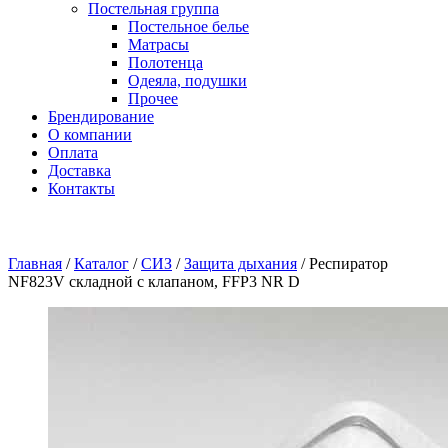
Постельная группа
Постельное белье
Матрасы
Полотенца
Одеяла, подушки
Прочее
Брендирование
О компании
Оплата
Доставка
Контакты
Главная
/
Каталог
/
СИЗ
/
Защита дыхания
/
Респиратор
NF823V складной с клапаном, FFP3 NR D