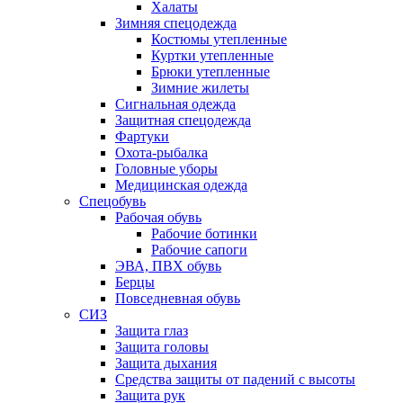
Халаты
Зимняя спецодежда
Костюмы утепленные
Куртки утепленные
Брюки утепленные
Зимние жилеты
Сигнальная одежда
Защитная спецодежда
Фартуки
Охота-рыбалка
Головные уборы
Медицинская одежда
Спецобувь
Рабочая обувь
Рабочие ботинки
Рабочие сапоги
ЭВА, ПВХ обувь
Берцы
Повседневная обувь
СИЗ
Защита глаз
Защита головы
Защита дыхания
Средства защиты от падений с высоты
Защита рук