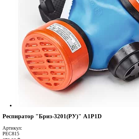
Респиратор "Бриз-3201(РУ)" А1Р1D
Артикул:
РЕС815