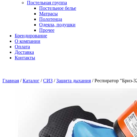
Постельная группа
Постельное белье
Матрасы
Полотенца
Одеяла, подушки
Прочее
Брендирование
О компании
Оплата
Доставка
Контакты
Главная
/
Каталог
/
СИЗ
/
Защита дыхания
/
Респиратор "Бриз-