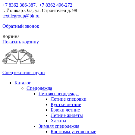
+7 8362 386-387
,
+7 8362 496-272
г. Йошкар-Ола, ул. Строителей д. 98
textilegroup@bk.ru
Обратный звонок
Корзина
Показать корзину
Спецтекстиль групп
Каталог
Спецодежда
Летняя спецодежда
Летние спецовки
Куртки летние
Брюки летние
Летние жилеты
Халаты
Зимняя спецодежда
Костюмы утепленные