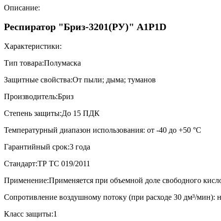
Описание:
Респиратор "Бриз-3201(РУ)" А1Р1D
Характеристики:
Тип товара:Полумаска
Защитные свойства:От пыли; дыма; туманов
Производитель:Бриз
Степень защиты:До 15 ПДК
Температурный диапазон использования: от -40 до +50 °С
Гарантийный срок:3 года
Стандарт:ТР ТС 019/2011
Применение:Применяется при объемной доле свободного кисло
Сопротивление воздушному потоку (при расходе 30 дм³/мин): н
Класс защиты:1