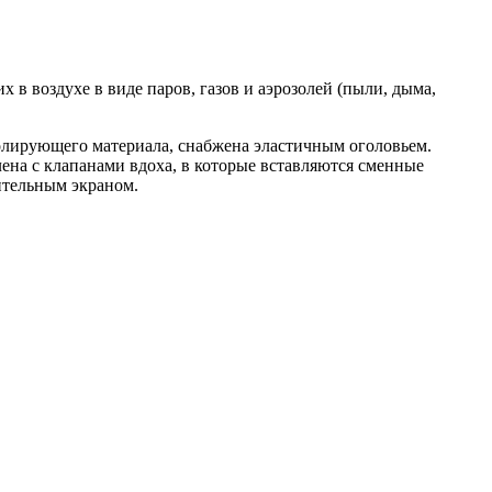
в воздухе в виде паров, газов и аэрозолей (пыли, дыма,
олирующего материала, снабжена эластичным оголовьем.
на с клапанами вдоха, в которые вставляются сменные
ительным экраном.