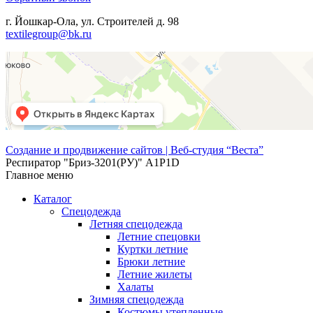
г. Йошкар-Ола, ул. Строителей д. 98
textilegroup@bk.ru
Создание и продвижение сайтов | Веб-студия “Веста”
Респиратор "Бриз-3201(РУ)" А1Р1D
Главное меню
Каталог
Спецодежда
Летняя спецодежда
Летние спецовки
Куртки летние
Брюки летние
Летние жилеты
Халаты
Зимняя спецодежда
Костюмы утепленные