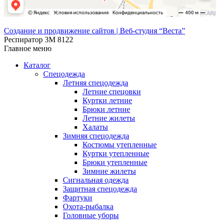
Создание и продвижение сайтов | Веб-студия “Веста”
Респиратор 3М 8122
Главное меню
Каталог
Спецодежда
Летняя спецодежда
Летние спецовки
Куртки летние
Брюки летние
Летние жилеты
Халаты
Зимняя спецодежда
Костюмы утепленные
Куртки утепленные
Брюки утепленные
Зимние жилеты
Сигнальная одежда
Защитная спецодежда
Фартуки
Охота-рыбалка
Головные уборы