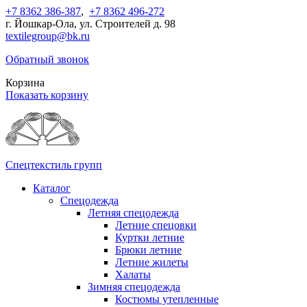
+7 8362 386-387
,
+7 8362 496-272
г. Йошкар-Ола, ул. Строителей д. 98
textilegroup@bk.ru
Обратный звонок
Корзина
Показать корзину
Спецтекстиль групп
Каталог
Спецодежда
Летняя спецодежда
Летние спецовки
Куртки летние
Брюки летние
Летние жилеты
Халаты
Зимняя спецодежда
Костюмы утепленные