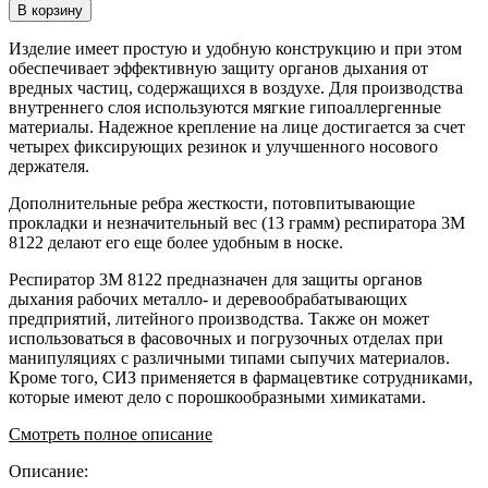
В корзину
Изделие имеет простую и удобную конструкцию и при этом
обеспечивает эффективную защиту органов дыхания от
вредных частиц, содержащихся в воздухе. Для производства
внутреннего слоя используются мягкие гипоаллергенные
материалы. Надежное крепление на лице достигается за счет
четырех фиксирующих резинок и улучшенного носового
держателя.
Дополнительные ребра жесткости, потовпитывающие
прокладки и незначительный вес (13 грамм) респиратора 3М
8122 делают его еще более удобным в носке.
Респиратор 3М 8122 предназначен для защиты органов
дыхания рабочих металло- и деревообрабатывающих
предприятий, литейного производства. Также он может
использоваться в фасовочных и погрузочных отделах при
манипуляциях с различными типами сыпучих материалов.
Кроме того, СИЗ применяется в фармацевтике сотрудниками,
которые имеют дело с порошкообразными химикатами.
Смотреть полное описание
Описание: