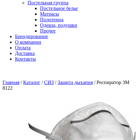
Постельная группа
Постельное белье
Матрасы
Полотенца
Одеяла, подушки
Прочее
Брендирование
О компании
Оплата
Доставка
Контакты
Главная
/
Каталог
/
СИЗ
/
Защита дыхания
/
Респиратор 3М
8122