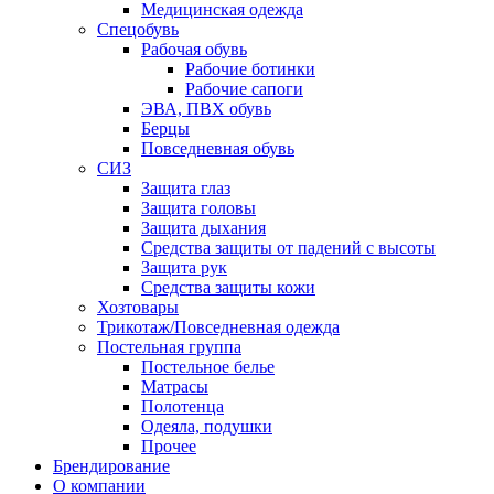
Медицинская одежда
Спецобувь
Рабочая обувь
Рабочие ботинки
Рабочие сапоги
ЭВА, ПВХ обувь
Берцы
Повседневная обувь
СИЗ
Защита глаз
Защита головы
Защита дыхания
Средства защиты от падений с высоты
Защита рук
Средства защиты кожи
Хозтовары
Трикотаж/Повседневная одежда
Постельная группа
Постельное белье
Матрасы
Полотенца
Одеяла, подушки
Прочее
Брендирование
О компании