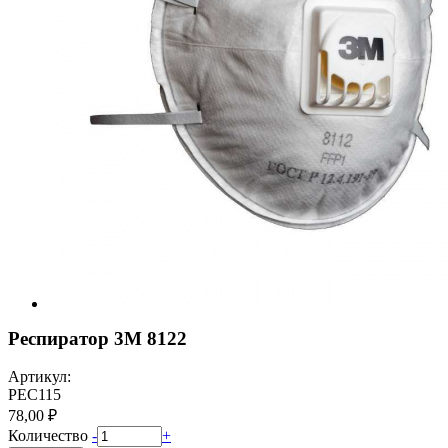
Респиратор 3М 8122
Артикул:
РЕС115
78,00 ₽
Количество
-
+