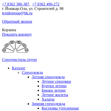
+7 8362 386-387
,
+7 8362 496-272
г. Йошкар-Ола, ул. Строителей д. 98
textilegroup@bk.ru
Обратный звонок
Корзина
Показать корзину
Спецтекстиль групп
Каталог
Спецодежда
Летняя спецодежда
Летние спецовки
Куртки летние
Брюки летние
Летние жилеты
Халаты
Зимняя спецодежда
Костюмы утепленные