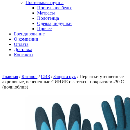
Постельная группа
Постельное белье
Матрасы
Полотенца
Одеяла, подушки
Прочее
Брендирование
О компании
Оплата
Доставка
Контакты
Главная
/
Каталог
/
СИЗ
/
Защита рук
/
Перчатки утепленные
акриловые, вспененные СИНИЕ с латексн. покрытием -30 С
(полн.облив)