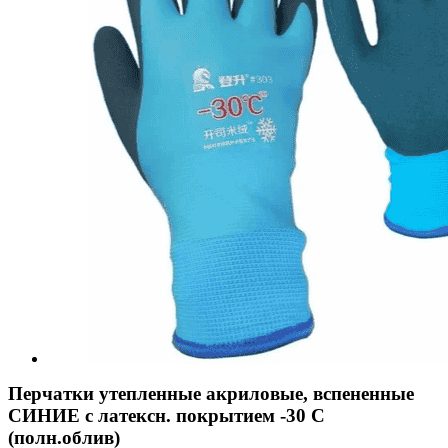
Перчатки утепленные акриловые, вспененные
СИНИЕ с латексн. покрытием -30 С
(полн.облив)