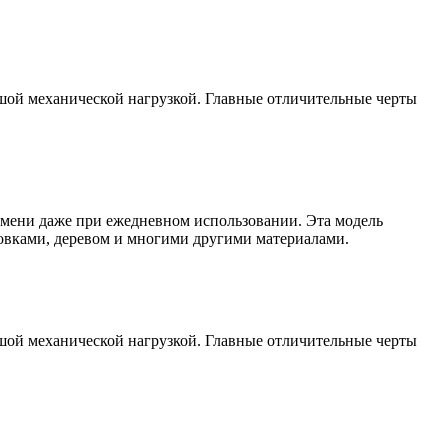
шой механической нагрузкой. Главные отличительные черты
емени даже при ежедневном использовании. Эта модель
отовками, деревом и многими другими материалами.
шой механической нагрузкой. Главные отличительные черты