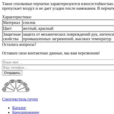
Такие спилковые перчатки характеризуются износостойкостью
пропускает воздух и не дает усадки после намокания. В перча
Характеристики:
Материал
спилок
Цвет
желтый, красный
Защитные
защита от механических повреждений рук, интенс
свойства
промышленных загрязнений, высоких температур
Остались вопросы?
Оставьте свои контактные данные, мы вам перезвоним!
Отправить
Спецтекстиль групп
Каталог
Брендирование