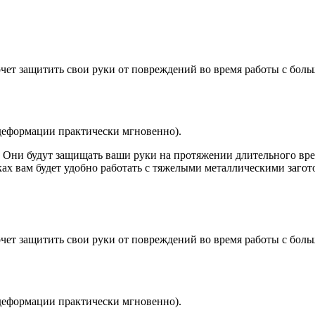
чет защитить свои руки от повреждений во время работы с боль
 деформации практически мгновенно).
. Они будут защищать ваши руки на протяжении длительного вр
тках вам будет удобно работать с тяжелыми металлическими заг
чет защитить свои руки от повреждений во время работы с боль
 деформации практически мгновенно).