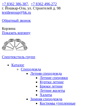
+7 8362 386-387
,
+7 8362 496-272
г. Йошкар-Ола, ул. Строителей д. 98
textilegroup@bk.ru
Обратный звонок
Корзина
Показать корзину
Спецтекстиль групп
Каталог
Спецодежда
Летняя спецодежда
Летние спецовки
Куртки летние
Брюки летние
Летние жилеты
Халаты
Зимняя спецодежда
Костюмы утепленные