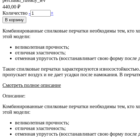
perchatki_russkiy_lev
440,00 ₽
Количество
-
+
В корзину
Комбинированные спилковые перчатки необходимы тем, кто хо
этой модели:
великолепная прочность;
отличная эластичность;
отменная упругость (восстанавливает свою форму после
Такие спилковые перчатки характеризуются износостойкостью
пропускает воздух и не дает усадки после намокания. В перча
Смотреть полное описание
Описание:
Комбинированные спилковые перчатки необходимы тем, кто хо
этой модели:
великолепная прочность;
отличная эластичность;
отменная упругость (восстанавливает свою форму после