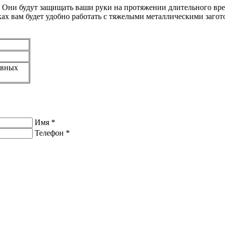
. Они будут защищать ваши руки на протяжении длительного вр
тках вам будет удобно работать с тяжелыми металлическими заг
ивных
Имя
*
Телефон
*