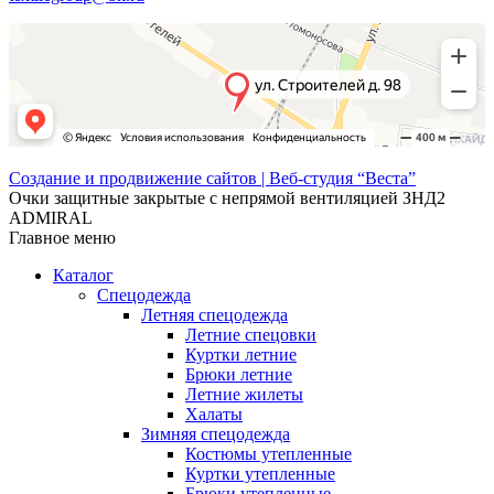
Создание и продвижение сайтов | Веб-студия “Веста”
Очки защитные закрытые с непрямой вентиляцией ЗНД2
ADMIRAL
Главное меню
Каталог
Спецодежда
Летняя спецодежда
Летние спецовки
Куртки летние
Брюки летние
Летние жилеты
Халаты
Зимняя спецодежда
Костюмы утепленные
Куртки утепленные
Брюки утепленные