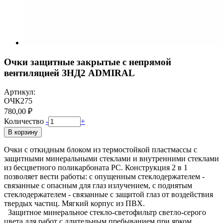
Очки защитные закрытые с непрямой
вентиляцией ЗНД2 ADMIRAL
Артикул:
ОЧК275
780,00 ₽
Количество
-
+
В корзину
Очки с откидным блоком из термостойкой пластмассы с
защитными минеральными стеклами и внутренними стеклами
из бесцветного поликарбоната РС. Конструкция 2 в 1
позволяет вести работы: с опущенным стеклодержателем -
связанные с опасным для глаз излучением, с поднятым
стеклодержателем - связанные с защитой глаз от воздействия
твердых частиц. Мягкий корпус из ПВХ.
Защитное минеральное стекло-светофильтр светло-серого
цвета для работ с длительным пребыванием при ярком