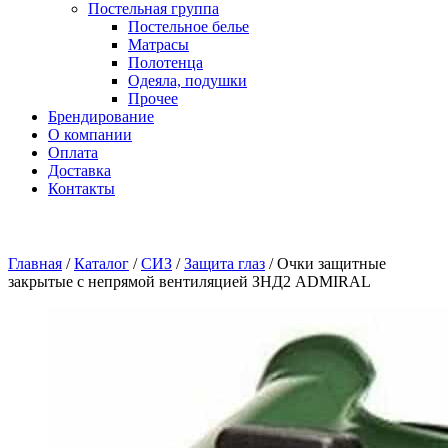
Постельная группа
Постельное белье
Матрасы
Полотенца
Одеяла, подушки
Прочее
Брендирование
О компании
Оплата
Доставка
Контакты
Главная
/
Каталог
/
СИЗ
/
Защита глаз
/
Очки защитные
закрытые с непрямой вентиляцией ЗНД2 ADMIRAL