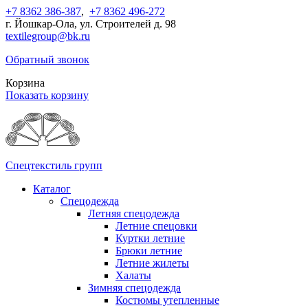
+7 8362 386-387
,
+7 8362 496-272
г. Йошкар-Ола, ул. Строителей д. 98
textilegroup@bk.ru
Обратный звонок
Корзина
Показать корзину
Спецтекстиль групп
Каталог
Спецодежда
Летняя спецодежда
Летние спецовки
Куртки летние
Брюки летние
Летние жилеты
Халаты
Зимняя спецодежда
Костюмы утепленные