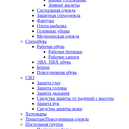
Зимние жилеты
Сигнальная одежда
Защитная спецодежда
Фартуки
Охота-рыбалка
Головные уборы
Медицинская одежда
Спецобувь
Рабочая обувь
Рабочие ботинки
Рабочие сапоги
ЭВА, ПВХ обувь
Берцы
Повседневная обувь
СИЗ
Защита глаз
Защита головы
Защита дыхания
Средства защиты от падений с высоты
Защита рук
Средства защиты кожи
Хозтовары
Трикотаж/Повседневная одежда
Постельная группа