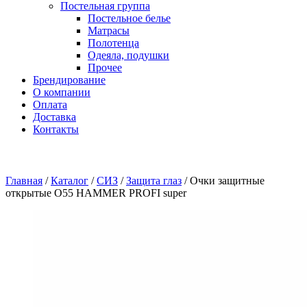
Постельная группа
Постельное белье
Матрасы
Полотенца
Одеяла, подушки
Прочее
Брендирование
О компании
Оплата
Доставка
Контакты
Главная
/
Каталог
/
СИЗ
/
Защита глаз
/
Очки защитные
открытые О55 HAMMER PROFI super