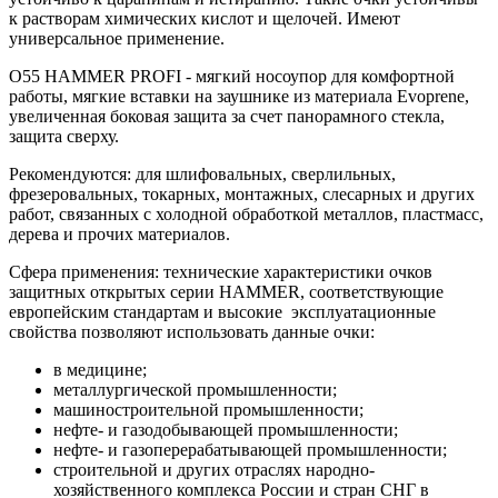
к растворам химических кислот и щелочей. Имеют
универсальное применение.
О55 HAMMER PROFI - мягкий носоупор для комфортной
работы, мягкие вставки на заушнике из материала Evoprene,
увеличенная боковая защита за счет панорамного стекла,
защита сверху.
Рекомендуются: для шлифовальных, сверлильных,
фрезеровальных, токарных, монтажных, слесарных и других
работ, связанных с холодной обработкой металлов, пластмасс,
дерева и прочих материалов.
Сфера применения: технические характеристики очков
защитных открытых серии HAMMER, соответствующие
европейским стандартам и высокие эксплуатационные
свойства позволяют использовать данные очки:
в медицине;
металлургической промышленности;
машиностроительной промышленности;
нефте- и газодобывающей промышленности;
нефте- и газоперерабатывающей промышленности;
строительной и других отраслях народно-
хозяйственного комплекса России и стран СНГ в