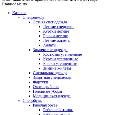
Главное меню
Каталог
Спецодежда
Летняя спецодежда
Летние спецовки
Куртки летние
Брюки летние
Летние жилеты
Халаты
Зимняя спецодежда
Костюмы утепленные
Куртки утепленные
Брюки утепленные
Зимние жилеты
Сигнальная одежда
Защитная спецодежда
Фартуки
Охота-рыбалка
Головные уборы
Медицинская одежда
Спецобувь
Рабочая обувь
Рабочие ботинки
Рабочие сапоги