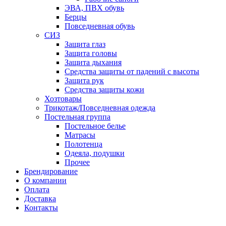
ЭВА, ПВХ обувь
Берцы
Повседневная обувь
СИЗ
Защита глаз
Защита головы
Защита дыхания
Средства защиты от падений с высоты
Защита рук
Средства защиты кожи
Хозтовары
Трикотаж/Повседневная одежда
Постельная группа
Постельное белье
Матрасы
Полотенца
Одеяла, подушки
Прочее
Брендирование
О компании
Оплата
Доставка
Контакты