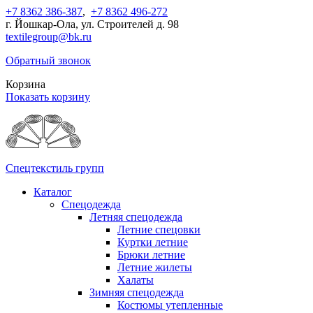
+7 8362 386-387
,
+7 8362 496-272
г. Йошкар-Ола, ул. Строителей д. 98
textilegroup@bk.ru
Обратный звонок
Корзина
Показать корзину
Спецтекстиль групп
Каталог
Спецодежда
Летняя спецодежда
Летние спецовки
Куртки летние
Брюки летние
Летние жилеты
Халаты
Зимняя спецодежда
Костюмы утепленные