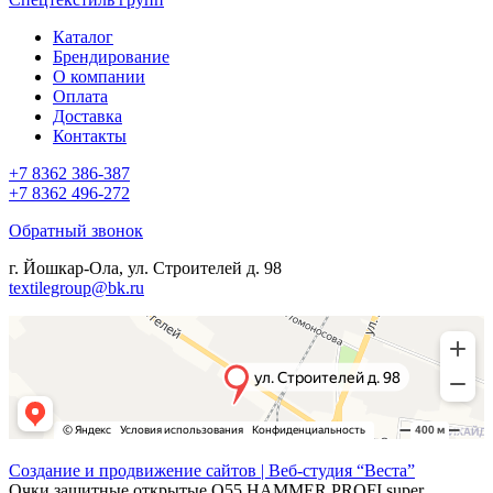
Каталог
Брендирование
О компании
Оплата
Доставка
Контакты
+7 8362 386-387
+7 8362 496-272
Обратный звонок
г. Йошкар-Ола, ул. Строителей д. 98
textilegroup@bk.ru
Создание и продвижение сайтов | Веб-студия “Веста”
Очки защитные открытые О55 HAMMER PROFI super