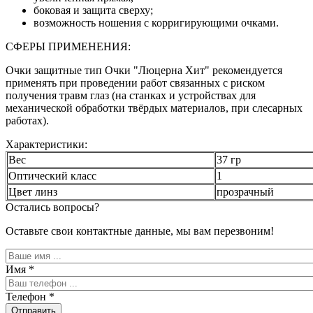
боковая и защита сверху;
возможность ношения с корригирующими очками.
СФЕРЫ ПРИМЕНЕНИЯ:
Очки защитные тип Очки "Люцерна Хит" рекомендуется
применять при проведении работ связанных с риском
получения травм глаз (на станках и устройствах для
механической обработки твёрдых материалов, при слесарных
работах).
Характеристики:
Вес
37 гр
Оптический класс
1
Цвет линз
прозрачный
Остались вопросы?
Оставьте свои контактные данные, мы вам перезвоним!
Имя
*
Телефон
*
Отправить