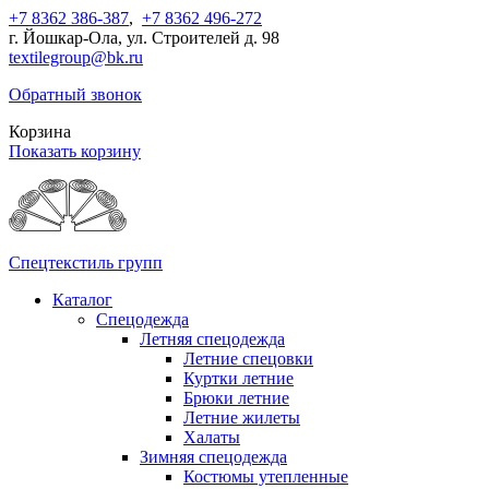
+7 8362 386-387
,
+7 8362 496-272
г. Йошкар-Ола, ул. Строителей д. 98
textilegroup@bk.ru
Обратный звонок
Корзина
Показать корзину
Спецтекстиль групп
Каталог
Спецодежда
Летняя спецодежда
Летние спецовки
Куртки летние
Брюки летние
Летние жилеты
Халаты
Зимняя спецодежда
Костюмы утепленные