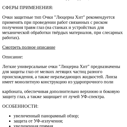
СФЕРЫ ПРИМЕНЕНИЯ:
Очки защитные тип Очки "Люцерна Хит" рекомендуется
применять при проведении работ связанных с риском
получения травм глаз (на станках и устройствах для
механической обработки твёрдых материалов, при слесарных
работах).
Смотреть полное описание
Описание:
Легкие универсальные очки "Люцерна Хит" предназначены
для защиты глаз от мелких летящих частиц разного
происхождения, а также неразъедающих жидкостей. Линза
имеет монолитную конструкцию из ударопрочного поли
карбоната, обеспечивая дополнительно верхнюю и боковую
защиту глаз, а также защищает от лучей УФ-спектра.
ОСОБЕННОСТИ:
увеличенный панорамный обзор;
защита от УФ-излучения;
увеличенная прямая,