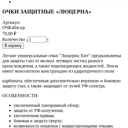
ОЧКИ ЗАЩИТНЫЕ «ЛЮЦЕРНА»
Артикул:
ОЧК404-пр
70,00 ₽
Количество
-
+
В корзину
Легкие универсальные очки "Люцерна Хит" предназначены
для защиты глаз от мелких летящих частиц разного
происхождения, а также неразъедающих жидкостей. Линза
имеет монолитную конструкцию из ударопрочного поли
карбоната, обеспечивая дополнительно верхнюю и боковую
защиту глаз, а также защищает от лучей УФ-спектра.
ОСОБЕННОСТИ:
увеличенный панорамный обзор;
защита от УФ-излучения;
увеличенная прямая,
боковая и защита сверху;
возможность ношения с корригирующими очками.