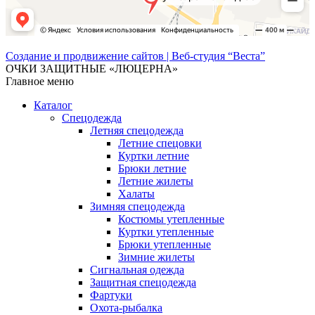
Создание и продвижение сайтов | Веб-студия “Веста”
ОЧКИ ЗАЩИТНЫЕ «ЛЮЦЕРНА»
Главное меню
Каталог
Спецодежда
Летняя спецодежда
Летние спецовки
Куртки летние
Брюки летние
Летние жилеты
Халаты
Зимняя спецодежда
Костюмы утепленные
Куртки утепленные
Брюки утепленные
Зимние жилеты
Сигнальная одежда
Защитная спецодежда
Фартуки
Охота-рыбалка