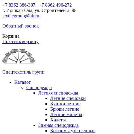
+7 8362 386-387
,
+7 8362 496-272
г. Йошкар-Ола, ул. Строителей д. 98
textilegroup@bk.ru
Обратный звонок
Корзина
Показать корзину
Спецтекстиль групп
Каталог
Спецодежда
Летняя спецодежда
Летние спецовки
Куртки летние
Брюки летние
Летние жилеты
Халаты
Зимняя спецодежда
Костюмы утепленные