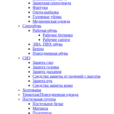
Защитная спецодежда
Фартуки
Охота-рыбалка
Головные уборы
Медицинская одежда
Спецобувь
Рабочая обувь
Рабочие ботинки
Рабочие сапоги
ЭВА, ПВХ обувь
Берцы
Повседневная обувь
СИЗ
Защита глаз
Защита головы
Защита дыхания
Средства защиты от падений с высоты
Защита рук
Средства защиты кожи
Хозтовары
Трикотаж/Повседневная одежда
Постельная группа
Постельное белье
Матрасы
Полотенца