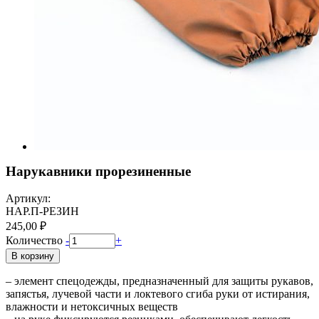
Нарукавники прорезиненные
Артикул:
НАР.П-РЕЗИН
245,00 ₽
Количество
-
+
В корзину
– элемент спецодежды, предназначенный для защиты рукавов,
запястья, лучевой части и локтевого сгиба руки от истирания,
влажности и нетоксичных веществ