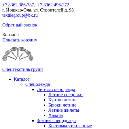
+7 8362 386-387
,
+7 8362 496-272
г. Йошкар-Ола, ул. Строителей д. 98
textilegroup@bk.ru
Обратный звонок
Корзина
Показать корзину
Спецтекстиль групп
Каталог
Спецодежда
Летняя спецодежда
Летние спецовки
Куртки летние
Брюки летние
Летние жилеты
Халаты
Зимняя спецодежда
Костюмы утепленные