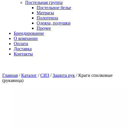
Постельная группа
Постельное белье
Матрасы
Полотенца
Одеяла, подушки
Прочее
Брендирование
О компании
Оплата
Доставка
Контакты
Главная
/
Каталог
/
СИЗ
/
Защита рук
/
Краги спилковые
(рукавица)