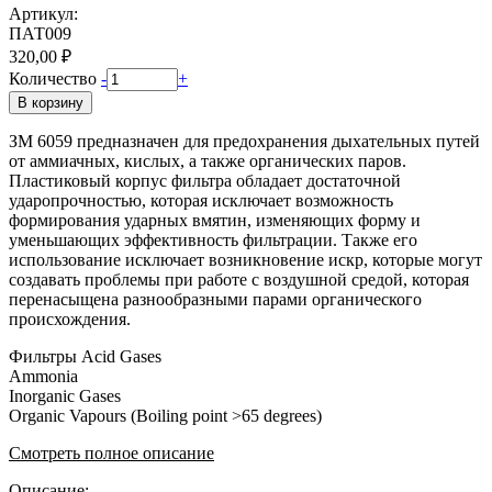
Артикул:
ПАТ009
320,00 ₽
Количество
-
+
В корзину
ЗМ 6059 предназначен для предохранения дыхательных путей
от аммиачных, кислых, а также органических паров.
Пластиковый корпус фильтра обладает достаточной
ударопрочностью, которая исключает возможность
формирования ударных вмятин, изменяющих форму и
уменьшающих эффективность фильтрации. Также его
использование исключает возникновение искр, которые могут
создавать проблемы при работе с воздушной средой, которая
перенасыщена разнообразными парами органического
происхождения.
Фильтры Acid Gases
Ammonia
Inorganic Gases
Organic Vapours (Boiling point >65 degrees)
Смотреть полное описание
Описание: