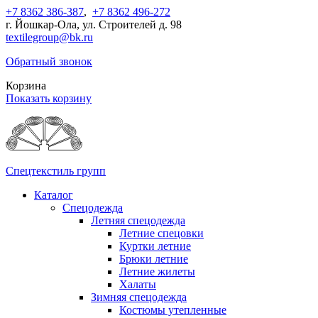
+7 8362 386-387
,
+7 8362 496-272
г. Йошкар-Ола, ул. Строителей д. 98
textilegroup@bk.ru
Обратный звонок
Корзина
Показать корзину
Спецтекстиль групп
Каталог
Спецодежда
Летняя спецодежда
Летние спецовки
Куртки летние
Брюки летние
Летние жилеты
Халаты
Зимняя спецодежда
Костюмы утепленные