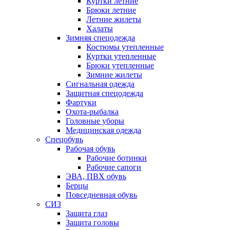
Куртки летние
Брюки летние
Летние жилеты
Халаты
Зимняя спецодежда
Костюмы утепленные
Куртки утепленные
Брюки утепленные
Зимние жилеты
Сигнальная одежда
Защитная спецодежда
Фартуки
Охота-рыбалка
Головные уборы
Медицинская одежда
Спецобувь
Рабочая обувь
Рабочие ботинки
Рабочие сапоги
ЭВА, ПВХ обувь
Берцы
Повседневная обувь
СИЗ
Защита глаз
Защита головы