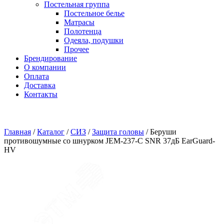
Постельная группа
Постельное белье
Матрасы
Полотенца
Одеяла, подушки
Прочее
Брендирование
О компании
Оплата
Доставка
Контакты
Главная
/
Каталог
/
СИЗ
/
Защита головы
/
Беруши
противошумные со шнурком JEM-237-C SNR 37дБ EarGuard-
HV