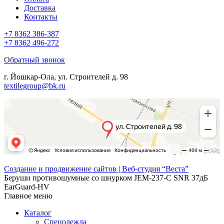
Доставка
Контакты
+7 8362 386-387
+7 8362 496-272
Обратный звонок
г. Йошкар-Ола, ул. Строителей д. 98
textilegroup@bk.ru
Создание и продвижение сайтов | Веб-студия “Веста”
Беруши противошумные со шнурком JEM-237-C SNR 37дБ
EarGuard-HV
Главное меню
Каталог
Спецодежда