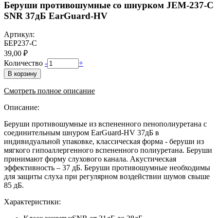
Беруши противошумные со шнурком JEM-237-C
SNR 37дБ EarGuard-HV
Артикул:
БЕР237-С
39,00 ₽
Количество
-
+
В корзину
Смотреть полное описание
Описание:
Беруши противошумные из вспененного пенополиуретана с
соединительным шнуром EarGuard-HV 37дБ в
индивидуальной упаковке, классическая форма - беруши из
мягкого гипоаллергенного вспененного полиуретана. Беруши
принимают форму слухового канала. Акустическая
эффективность – 37 дБ. Беруши противошумные необходимы
для защиты слуха при регулярном воздействии шумов свыше
85 дБ.
Характеристики: