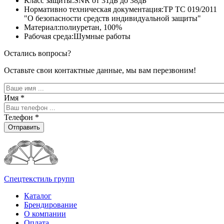
Класс защиты:SNR от 31дБ до 38дБ
Нормативно техническая документация:ТР ТС 019/2011
"О безопасности средств индивидуальной защиты"
Материал:полиуретан, 100%
Рабочая среда:Шумные работы
Остались вопросы?
Оставьте свои контактные данные, мы вам перезвоним!
Имя
*
Телефон
*
Отправить
Спецтекстиль групп
Каталог
Брендирование
О компании
Оплата