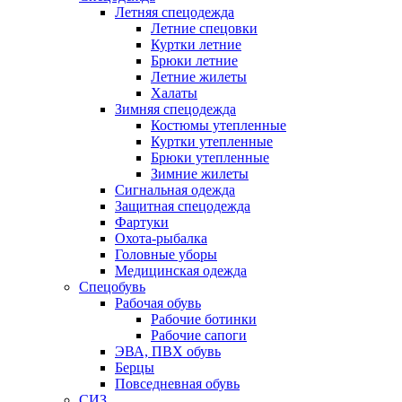
Летняя спецодежда
Летние спецовки
Куртки летние
Брюки летние
Летние жилеты
Халаты
Зимняя спецодежда
Костюмы утепленные
Куртки утепленные
Брюки утепленные
Зимние жилеты
Сигнальная одежда
Защитная спецодежда
Фартуки
Охота-рыбалка
Головные уборы
Медицинская одежда
Спецобувь
Рабочая обувь
Рабочие ботинки
Рабочие сапоги
ЭВА, ПВХ обувь
Берцы
Повседневная обувь
СИЗ