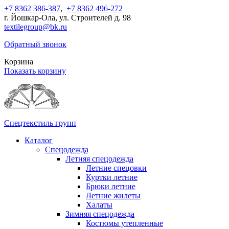
+7 8362 386-387
,
+7 8362 496-272
г. Йошкар-Ола, ул. Строителей д. 98
textilegroup@bk.ru
Обратный звонок
Корзина
Показать корзину
Спецтекстиль групп
Каталог
Спецодежда
Летняя спецодежда
Летние спецовки
Куртки летние
Брюки летние
Летние жилеты
Халаты
Зимняя спецодежда
Костюмы утепленные